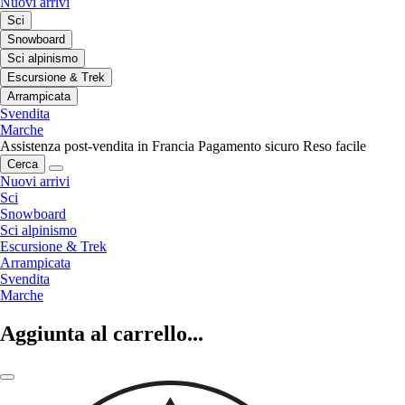
Nuovi arrivi
Sci
Snowboard
Sci alpinismo
Escursione & Trek
Arrampicata
Svendita
Marche
Assistenza post-vendita in Francia
Pagamento sicuro
Reso facile
Cerca
Nuovi arrivi
Sci
Snowboard
Sci alpinismo
Escursione & Trek
Arrampicata
Svendita
Marche
Aggiunta al carrello...