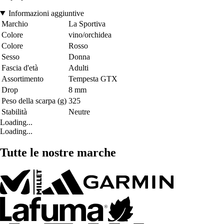
Informazioni aggiuntive
Marchio
La Sportiva
Colore
vino/orchidea
Colore
Rosso
Sesso
Donna
Fascia d'età
Adulti
Assortimento
Tempesta GTX
Drop
8 mm
Peso della scarpa (g)
325
Stabilità
Neutre
Loading...
Loading...
Tutte le nostre marche