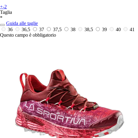
+-2
Taglia
*
Guida alle taglie
36
36,5
37
37,5
38
38,5
39
40
41
Questo campo è obbligatorio