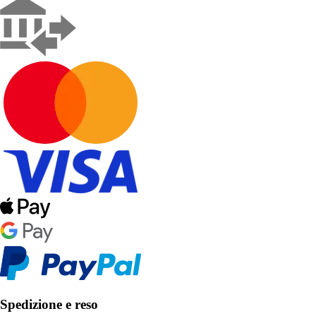
Spedizione e reso