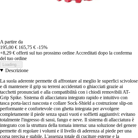
A partire da
195,00 €
165,75 €
-15%
+8,29 €
offerti sul tuo prossimo ordine
Accreditati dopo la conferma
del tuo ordine
Loading...
Descrizione
La suola aderente permette di affrontare al meglio le superfici scivolose
e di mantenere il grip su terreni accidentati o ghiacciati grazie ai
tacchetti pronunciati e alla compatibilità con i chiodi removibili AT-
Grip Spike. Sistema di allacciatura integrato rapido e intuitivo con
tasca porta-lacci nascosta e collare Sock-Shield a costruzione slip-on
performante e confortevole con ghetta integrata per avvolgere
completamente il piede senza spazi vuoti e soffietti aggiuntivi: evitano
totalmente l'ingresso di sassi, fango e neve. Il sistema di allacciatura è
integrato con la struttura della tomaia interna: una soluzione del genere
permette di regolare i volumi e il livello di aderenza al piede per una
corsa precisa e stabile. L'assenza totale di cuciture esterne e la