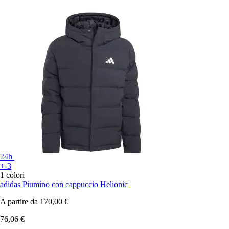
24h
+-3
1 colori
adidas
Piumino con cappuccio Helionic
A partire da
170,00 €
76,06 €