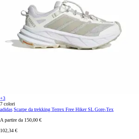
+3
7 colori
adidas
Scarpe da trekking Terrex Free Hiker SL Gore-Tex
A partire da
150,00 €
102,34 €