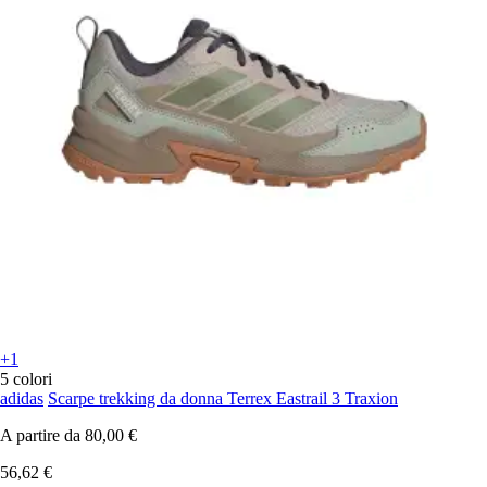
+1
5 colori
adidas
Scarpe trekking da donna Terrex Eastrail 3 Traxion
A partire da
80,00 €
56,62 €