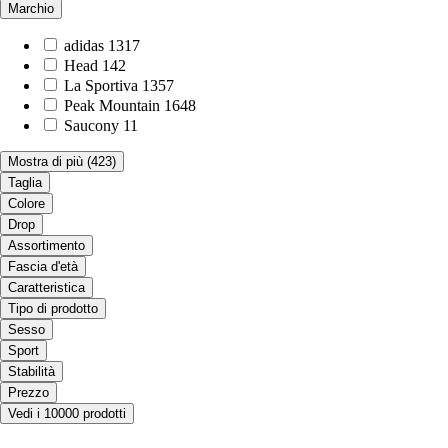
Marchio
adidas
1317
Head
142
La Sportiva
1357
Peak Mountain
1648
Saucony
11
Mostra di più
(423)
Taglia
Colore
Drop
Assortimento
Fascia d'età
Caratteristica
Tipo di prodotto
Sesso
Sport
Stabilità
Prezzo
Vedi i 10000 prodotti