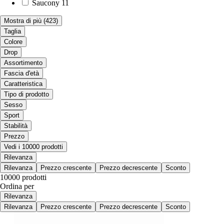
Saucony
11
Mostra di più
(423)
Taglia
Colore
Drop
Assortimento
Fascia d'età
Caratteristica
Tipo di prodotto
Sesso
Sport
Stabilità
Prezzo
Vedi i 10000 prodotti
Rilevanza
Rilevanza
Prezzo crescente
Prezzo decrescente
Sconto
10000 prodotti
Ordina per
Rilevanza
Rilevanza
Prezzo crescente
Prezzo decrescente
Sconto