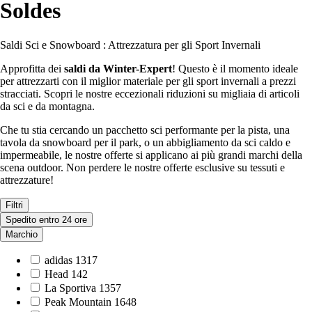
Soldes
Saldi Sci e Snowboard : Attrezzatura per gli Sport Invernali
Approfitta dei
saldi da Winter-Expert
! Questo è il momento ideale
per attrezzarti con il miglior materiale per gli sport invernali a prezzi
stracciati. Scopri le nostre eccezionali riduzioni su migliaia di articoli
da sci e da montagna.
Che tu stia cercando un pacchetto sci performante per la pista, una
tavola da snowboard per il park, o un abbigliamento da sci caldo e
impermeabile, le nostre offerte si applicano ai più grandi marchi della
scena outdoor. Non perdere le nostre offerte esclusive su tessuti e
attrezzature!
Filtri
Spedito entro 24 ore
Marchio
adidas
1317
Head
142
La Sportiva
1357
Peak Mountain
1648