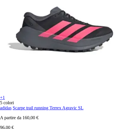
+1
5 colori
adidas
Scarpe trail running Terrex Agravic SL
A partire da
160,00 €
96,00 €