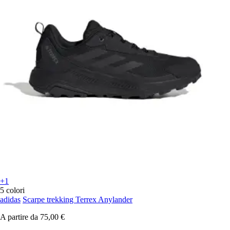
+1
5 colori
adidas
Scarpe trekking Terrex Anylander
A partire da
75,00 €