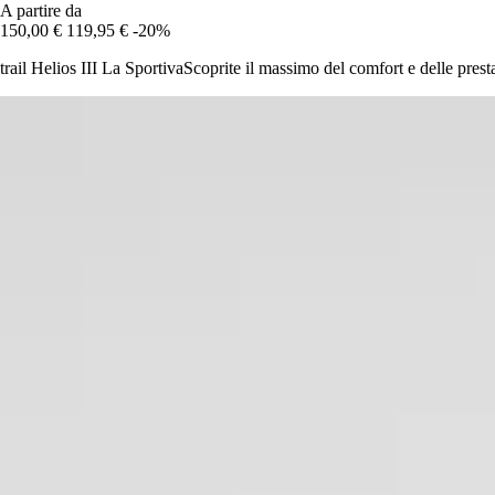
A partire da
150,00 €
119,95 €
-20%
trail Helios III La SportivaScoprite il massimo del comfort e delle prestaz