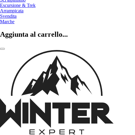
Escursione & Trek
Arrampicata
Svendita
Marche
Aggiunta al carrello...