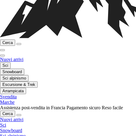
Cerca
Nuovi arrivi
Sci
Snowboard
Sci alpinismo
Escursione & Trek
Arrampicata
Svendita
Marche
Assistenza post-vendita in Francia
Pagamento sicuro
Reso facile
Cerca
Nuovi arrivi
Sci
Snowboard
Sci alpinismo