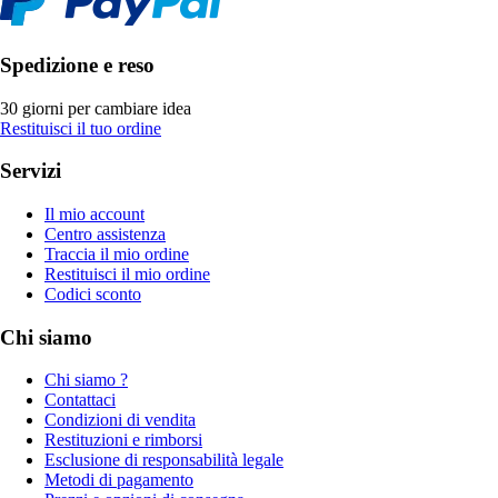
Spedizione e reso
30 giorni per cambiare idea
Restituisci il tuo ordine
Servizi
Il mio account
Centro assistenza
Traccia il mio ordine
Restituisci il mio ordine
Codici sconto
Chi siamo
Chi siamo ?
Contattaci
Condizioni di vendita
Restituzioni e rimborsi
Esclusione di responsabilità legale
Metodi di pagamento