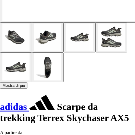
Mostra di più
adidas
Scarpe da
trekking Terrex Skychaser AX5
A partire da