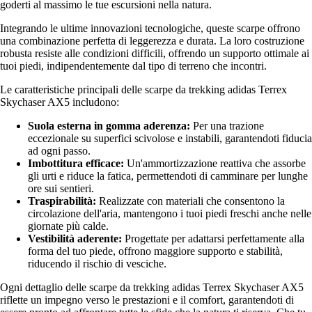
goderti al massimo le tue escursioni nella natura.
Integrando le ultime innovazioni tecnologiche, queste scarpe offrono
una combinazione perfetta di leggerezza e durata. La loro costruzione
robusta resiste alle condizioni difficili, offrendo un supporto ottimale ai
tuoi piedi, indipendentemente dal tipo di terreno che incontri.
Le caratteristiche principali delle scarpe da trekking adidas Terrex
Skychaser AX5 includono:
Suola esterna in gomma aderenza:
Per una trazione
eccezionale su superfici scivolose e instabili, garantendoti fiducia
ad ogni passo.
Imbottitura efficace:
Un'ammortizzazione reattiva che assorbe
gli urti e riduce la fatica, permettendoti di camminare per lunghe
ore sui sentieri.
Traspirabilità:
Realizzate con materiali che consentono la
circolazione dell'aria, mantengono i tuoi piedi freschi anche nelle
giornate più calde.
Vestibilità aderente:
Progettate per adattarsi perfettamente alla
forma del tuo piede, offrono maggiore supporto e stabilità,
riducendo il rischio di vesciche.
Ogni dettaglio delle scarpe da trekking adidas Terrex Skychaser AX5
riflette un impegno verso le prestazioni e il comfort, garantendoti di