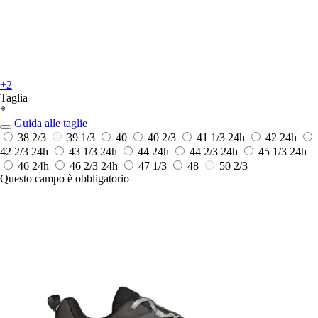
+2
Taglia
*
Guida alle taglie
38 2/3
39 1/3
40
40 2/3
41 1/3
24h
42
24h
42 2/3
24h
43 1/3
24h
44
24h
44 2/3
24h
45 1/3
24h
46
24h
46 2/3
24h
47 1/3
48
50 2/3
Questo campo è obbligatorio