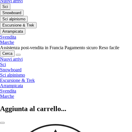
Nuovi arrivi
Sci
Snowboard
Sci alpinismo
Escursione & Trek
Arrampicata
Svendita
Marche
Assistenza post-vendita in Francia
Pagamento sicuro
Reso facile
Cerca
Nuovi arrivi
Sci
Snowboard
Sci alpinismo
Escursione & Trek
Arrampicata
Svendita
Marche
Aggiunta al carrello...