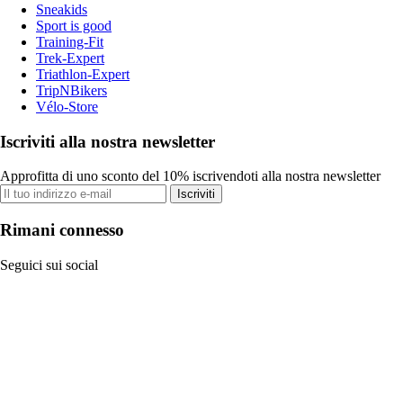
Sneakids
Sport is good
Training-Fit
Trek-Expert
Triathlon-Expert
TripNBikers
Vélo-Store
Iscriviti alla nostra newsletter
Approfitta di uno sconto del 10% iscrivendoti alla nostra newsletter
Iscriviti
Rimani connesso
Seguici sui social