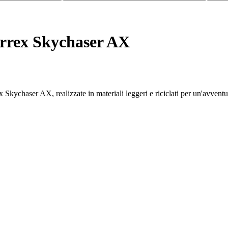
errex Skychaser AX
x Skychaser AX, realizzate in materiali leggeri e riciclati per un'avventu