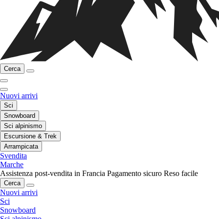
Cerca
Nuovi arrivi
Sci
Snowboard
Sci alpinismo
Escursione & Trek
Arrampicata
Svendita
Marche
Assistenza post-vendita in Francia
Pagamento sicuro
Reso facile
Cerca
Nuovi arrivi
Sci
Snowboard
Sci alpinismo