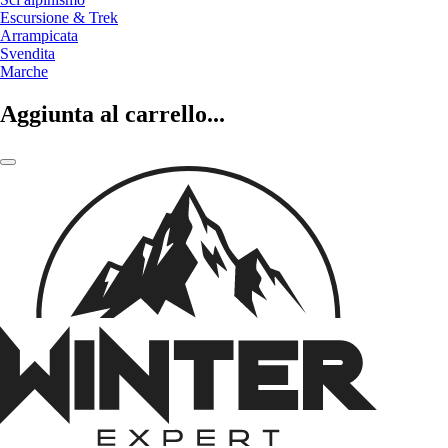
Escursione & Trek
Arrampicata
Svendita
Marche
Aggiunta al carrello...