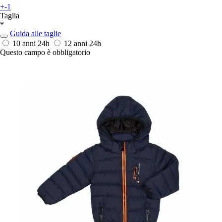
+-1
Taglia
*
Guida alle taglie
10 anni
24h
12 anni
24h
Questo campo è obbligatorio