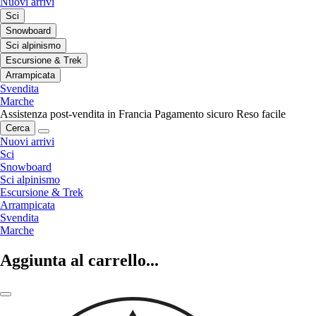
Nuovi arrivi
Sci
Snowboard
Sci alpinismo
Escursione & Trek
Arrampicata
Svendita
Marche
Assistenza post-vendita in Francia
Pagamento sicuro
Reso facile
Cerca
Nuovi arrivi
Sci
Snowboard
Sci alpinismo
Escursione & Trek
Arrampicata
Svendita
Marche
Aggiunta al carrello...