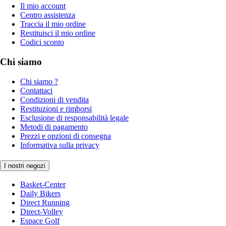
Il mio account
Centro assistenza
Traccia il mio ordine
Restituisci il mio ordine
Codici sconto
Chi siamo
Chi siamo ?
Contattaci
Condizioni di vendita
Restituzioni e rimborsi
Esclusione di responsabilità legale
Metodi di pagamento
Prezzi e opzioni di consegna
Informativa sulla privacy
I nostri negozi
Basket-Center
Daily Bikers
Direct Running
Direct-Volley
Espace Golf