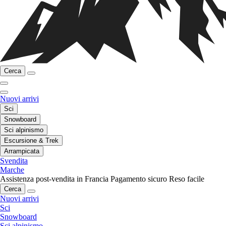
Cerca
Nuovi arrivi
Sci
Snowboard
Sci alpinismo
Escursione & Trek
Arrampicata
Svendita
Marche
Assistenza post-vendita in Francia
Pagamento sicuro
Reso facile
Cerca
Nuovi arrivi
Sci
Snowboard
Sci alpinismo