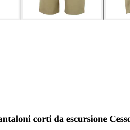
ntaloni corti da escursione Cess