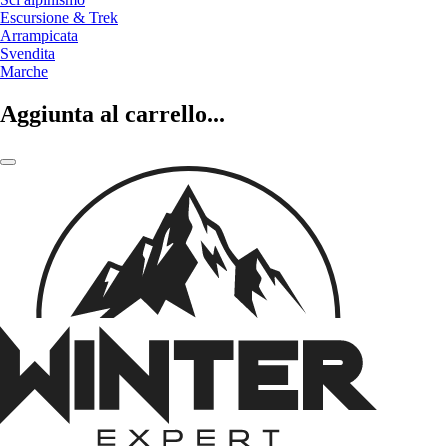
Escursione & Trek
Arrampicata
Svendita
Marche
Aggiunta al carrello...