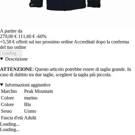
A partire da
279,00 €
111,60 €
-60%
+5,58 €
offerti sul tuo prossimo ordine
Accreditati dopo la conferma
del tuo ordine
Loading...
Descrizione
ATTENZIONE
: Questo articolo potrebbe essere di taglia grande. In
caso di dubbio tra due taglie, scegliere la taglia più piccola.
Informazioni aggiuntive
Marchio
Peak Mountain
Colore
marino
Colore
Blu
Sesso
Uomo
Fascia d'età
Adulti
Loading...
Loading...