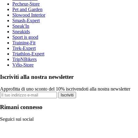
Pecheur-Store
Pet and Garden
Slowood Interior
Smash-Expert
Sneak'In
Sneakids
Sport is good
Training-Fit
Trek-Expert
Triathlon-Expert
TripNBikers
Vélo-Store
Iscriviti alla nostra newsletter
Approfitta di uno sconto del 10% iscrivendoti alla nostra newsletter
Iscriviti
Rimani connesso
Seguici sui social