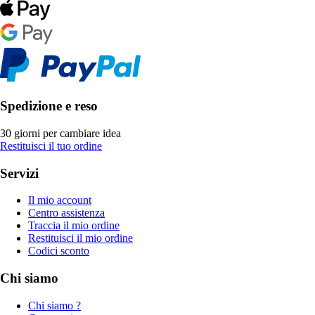
Spedizione e reso
30 giorni per cambiare idea
Restituisci il tuo ordine
Servizi
Il mio account
Centro assistenza
Traccia il mio ordine
Restituisci il mio ordine
Codici sconto
Chi siamo
Chi siamo ?