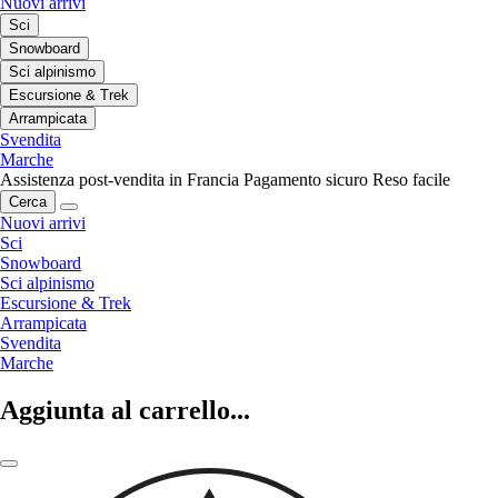
Nuovi arrivi
Sci
Snowboard
Sci alpinismo
Escursione & Trek
Arrampicata
Svendita
Marche
Assistenza post-vendita in Francia
Pagamento sicuro
Reso facile
Cerca
Nuovi arrivi
Sci
Snowboard
Sci alpinismo
Escursione & Trek
Arrampicata
Svendita
Marche
Aggiunta al carrello...