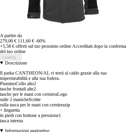
A partire da
279,00 €
111,60 €
-60%
+5,58 €
offerti sul tuo prossimo ordine
Accreditati dopo la conferma
del tuo ordine
Loading...
Descrizione
Il parka CANTHEON/AL vi terrà al caldo grazie alla sua
impermeabilità e alla sua fodera.
PiuminoCollo alto2
tasche frontali alte2
tasche per le mani con cernieraLogo
sulle 2 manicheScritte
sulla tasca per le mani con cernierazip
+ linguetta
in piedi con bottone a pressione1
tasca interna
Informazioni aggiuntive