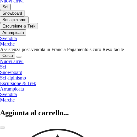
Nuovi arrivi
Sci
Snowboard
Sci alpinismo
Escursione & Trek
Arrampicata
Svendita
Marche
Assistenza post-vendita in Francia
Pagamento sicuro
Reso facile
Cerca
Nuovi arrivi
Sci
Snowboard
Sci alpinismo
Escursione & Trek
Arrampicata
Svendita
Marche
Aggiunta al carrello...