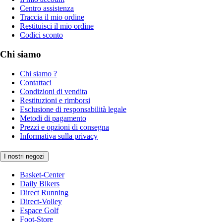
Centro assistenza
Traccia il mio ordine
Restituisci il mio ordine
Codici sconto
Chi siamo
Chi siamo ?
Contattaci
Condizioni di vendita
Restituzioni e rimborsi
Esclusione di responsabilità legale
Metodi di pagamento
Prezzi e opzioni di consegna
Informativa sulla privacy
I nostri negozi
Basket-Center
Daily Bikers
Direct Running
Direct-Volley
Espace Golf
Foot-Store