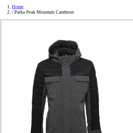
Home
/
Parka Peak Mountain Cantheon