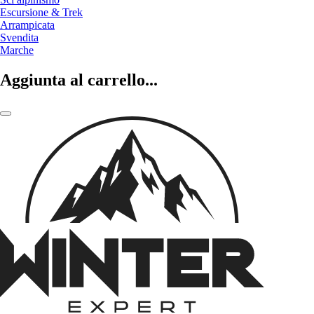
Escursione & Trek
Arrampicata
Svendita
Marche
Aggiunta al carrello...