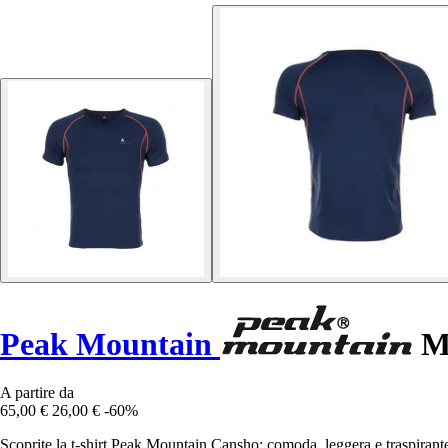
Peak Mountain
Ma
A partire da
65,00 €
26,00 €
-60%
Scoprite la t-shirt Peak Mountain Cansho: comoda, leggera e traspirante