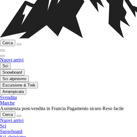
Cerca
Nuovi arrivi
Sci
Snowboard
Sci alpinismo
Escursione & Trek
Arrampicata
Svendita
Marche
Assistenza post-vendita in Francia
Pagamento sicuro
Reso facile
Cerca
Nuovi arrivi
Sci
Snowboard
Sci alpinismo