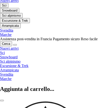
Nuovi arrivi
Sci
Snowboard
Sci alpinismo
Escursione & Trek
Arrampicata
Svendita
Marche
Assistenza post-vendita in Francia
Pagamento sicuro
Reso facile
Cerca
Nuovi arrivi
Sci
Snowboard
Sci alpinismo
Escursione & Trek
Arrampicata
Svendita
Marche
Aggiunta al carrello...