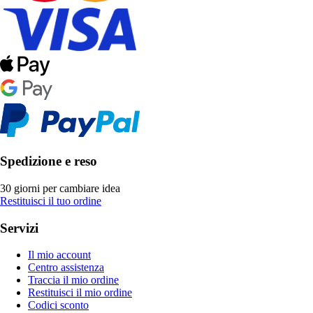
Spedizione e reso
30 giorni per cambiare idea
Restituisci il tuo ordine
Servizi
Il mio account
Centro assistenza
Traccia il mio ordine
Restituisci il mio ordine
Codici sconto