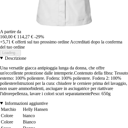
A partire da
160,00 €
114,27 €
-29%
+5,71 €
offerti sul tuo prossimo ordine
Accreditati dopo la conferma
del tuo ordine
Loading...
Descrizione
Una versatile giacca antipioggia lunga da donna, che offre
un'eccellente protezione dalle intemperie.Contenuto della fibra: Tessuto
esterno: 100% poliestere. Fodera: 100% poliestere. Fodera 2: 100%
poliestereIstruzioni per la cura: chiudere le cerniere prima del lavaggio,
non usare ammorbidenti, asciugare in asciugatrice per riattivare
l'idrorepellenza, lavare i colori scuri separatamentePeso: 650g
Informazioni aggiuntive
Marchio
Helly Hansen
Colore
bianco
Colore
Bianco