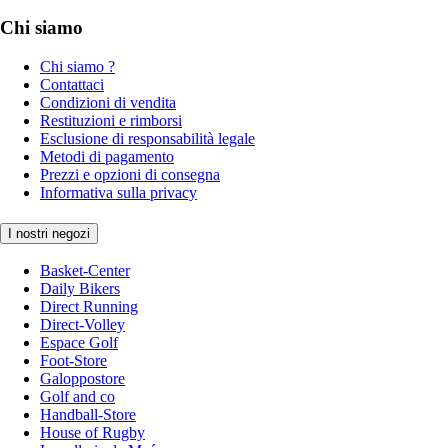
Chi siamo
Chi siamo ?
Contattaci
Condizioni di vendita
Restituzioni e rimborsi
Esclusione di responsabilità legale
Metodi di pagamento
Prezzi e opzioni di consegna
Informativa sulla privacy
I nostri negozi
Basket-Center
Daily Bikers
Direct Running
Direct-Volley
Espace Golf
Foot-Store
Galoppostore
Golf and co
Handball-Store
House of Rugby