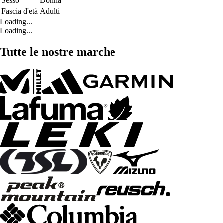
Sesso
Donna
Fascia d'età
Adulti
Loading...
Loading...
Tutte le nostre marche