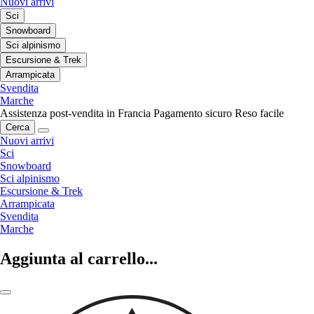
Nuovi arrivi
Sci
Snowboard
Sci alpinismo
Escursione & Trek
Arrampicata
Svendita
Marche
Assistenza post-vendita in Francia
Pagamento sicuro
Reso facile
Cerca
Nuovi arrivi
Sci
Snowboard
Sci alpinismo
Escursione & Trek
Arrampicata
Svendita
Marche
Aggiunta al carrello...