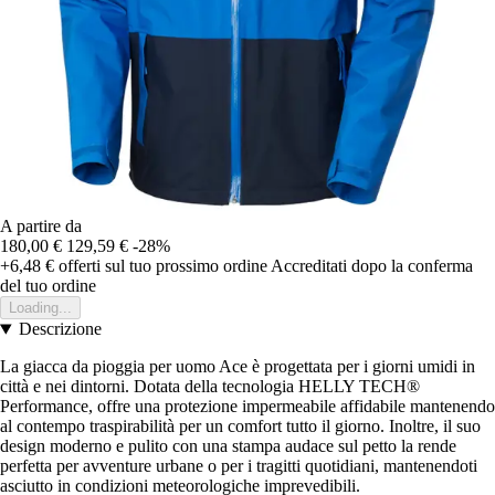
A partire da
180,00 €
129,59 €
-28%
+6,48 €
offerti sul tuo prossimo ordine
Accreditati dopo la conferma
del tuo ordine
Loading...
Descrizione
La giacca da pioggia per uomo Ace è progettata per i giorni umidi in
città e nei dintorni. Dotata della tecnologia HELLY TECH®
Performance, offre una protezione impermeabile affidabile mantenendo
al contempo traspirabilità per un comfort tutto il giorno. Inoltre, il suo
design moderno e pulito con una stampa audace sul petto la rende
perfetta per avventure urbane o per i tragitti quotidiani, mantenendoti
asciutto in condizioni meteorologiche imprevedibili.