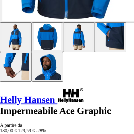
Helly Hansen
Impermeabile Ace Graphic
A partire da
180,00 €
129,59 €
-28%