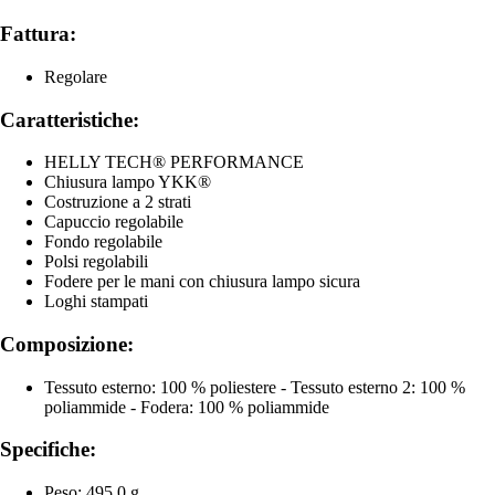
Fattura:
Regolare
Caratteristiche:
HELLY TECH® PERFORMANCE
Chiusura lampo YKK®
Costruzione a 2 strati
Capuccio regolabile
Fondo regolabile
Polsi regolabili
Fodere per le mani con chiusura lampo sicura
Loghi stampati
Composizione:
Tessuto esterno: 100 % poliestere - Tessuto esterno 2: 100 %
poliammide - Fodera: 100 % poliammide
Specifiche:
Peso: 495,0 g