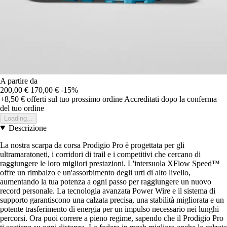
A partire da
200,00 €
170,00 €
-15%
+8,50 €
offerti sul tuo prossimo ordine
Accreditati dopo la conferma
del tuo ordine
Loading...
Descrizione
La nostra scarpa da corsa Prodigio Pro è progettata per gli
ultramaratoneti, i corridori di trail e i competitivi che cercano di
raggiungere le loro migliori prestazioni. L'intersuola XFlow Speed™
offre un rimbalzo e un'assorbimento degli urti di alto livello,
aumentando la tua potenza a ogni passo per raggiungere un nuovo
record personale. La tecnologia avanzata Power Wire e il sistema di
supporto garantiscono una calzata precisa, una stabilità migliorata e un
potente trasferimento di energia per un impulso necessario nei lunghi
percorsi. Ora puoi correre a pieno regime, sapendo che il Prodigio Pro