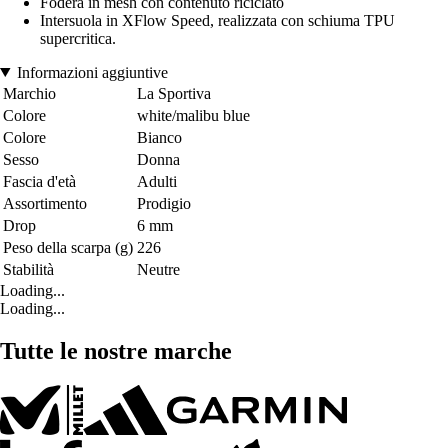
Fodera in mesh con contenuto riciclato
Intersuola in XFlow Speed, realizzata con schiuma TPU
supercritica.
Informazioni aggiuntive
Marchio
La Sportiva
Colore
white/malibu blue
Colore
Bianco
Sesso
Donna
Fascia d'età
Adulti
Assortimento
Prodigio
Drop
6 mm
Peso della scarpa (g)
226
Stabilità
Neutre
Loading...
Loading...
Tutte le nostre marche