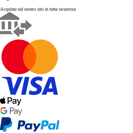
Acquista sul nostro sito in tutta sicurezza