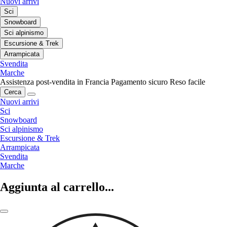
Nuovi arrivi
Sci
Snowboard
Sci alpinismo
Escursione & Trek
Arrampicata
Svendita
Marche
Assistenza post-vendita in Francia
Pagamento sicuro
Reso facile
Cerca
Nuovi arrivi
Sci
Snowboard
Sci alpinismo
Escursione & Trek
Arrampicata
Svendita
Marche
Aggiunta al carrello...