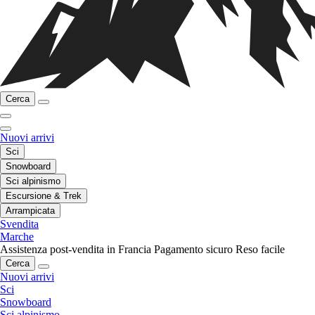
Cerca
Nuovi arrivi
Sci
Snowboard
Sci alpinismo
Escursione & Trek
Arrampicata
Svendita
Marche
Assistenza post-vendita in Francia
Pagamento sicuro
Reso facile
Cerca
Nuovi arrivi
Sci
Snowboard
Sci alpinismo