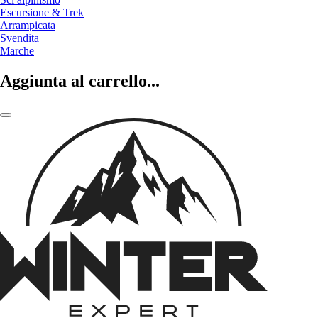
Escursione & Trek
Arrampicata
Svendita
Marche
Aggiunta al carrello...