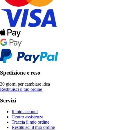
Spedizione e reso
30 giorni per cambiare idea
Restituisci il tuo ordine
Servizi
Il mio account
Centro assistenza
Traccia il mio ordine
Restituisci il mio ordine