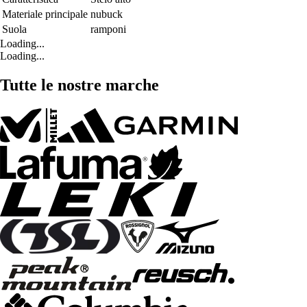
Materiale principale
nubuck
Suola
ramponi
Loading...
Loading...
Tutte le nostre marche