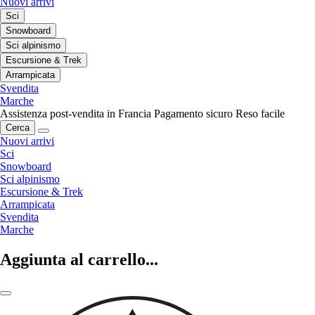
Nuovi arrivi
Sci
Snowboard
Sci alpinismo
Escursione & Trek
Arrampicata
Svendita
Marche
Assistenza post-vendita in Francia
Pagamento sicuro
Reso facile
Cerca
Nuovi arrivi
Sci
Snowboard
Sci alpinismo
Escursione & Trek
Arrampicata
Svendita
Marche
Aggiunta al carrello...