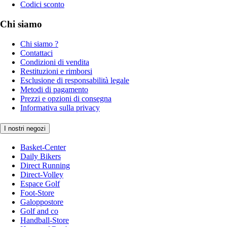
Codici sconto
Chi siamo
Chi siamo ?
Contattaci
Condizioni di vendita
Restituzioni e rimborsi
Esclusione di responsabilità legale
Metodi di pagamento
Prezzi e opzioni di consegna
Informativa sulla privacy
I nostri negozi
Basket-Center
Daily Bikers
Direct Running
Direct-Volley
Espace Golf
Foot-Store
Galoppostore
Golf and co
Handball-Store