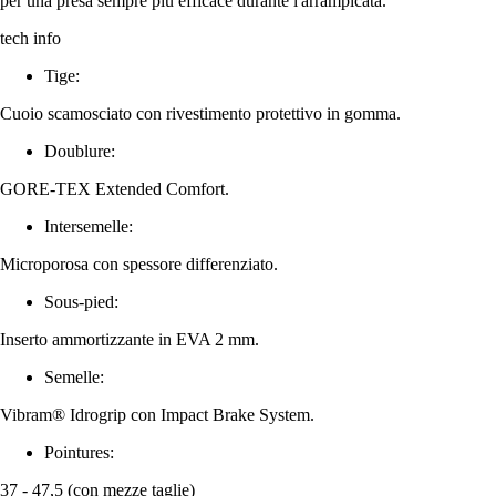
per una presa sempre più efficace durante l'arrampicata.
tech info
Tige:
Cuoio scamosciato con rivestimento protettivo in gomma.
Doublure:
GORE-TEX Extended Comfort.
Intersemelle:
Microporosa con spessore differenziato.
Sous-pied:
Inserto ammortizzante in EVA 2 mm.
Semelle:
Vibram® Idrogrip con Impact Brake System.
Pointures:
37 - 47,5 (con mezze taglie)