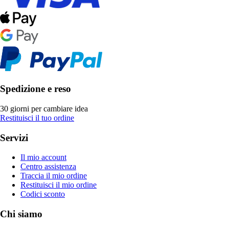
Spedizione e reso
30 giorni per cambiare idea
Restituisci il tuo ordine
Servizi
Il mio account
Centro assistenza
Traccia il mio ordine
Restituisci il mio ordine
Codici sconto
Chi siamo