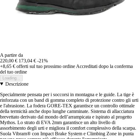
A partire da
220,00 €
173,04 €
-21%
+8,65 €
offerti sul tuo prossimo ordine
Accreditati dopo la conferma
del tuo ordine
Loading...
Descrizione
Specialmente pensata per i soccorsi in montagna e le guide. La tige è
rinforzata con un band di gomma completo di protezione contro gli urti
e l'abrasione. La fodera GORE-TEX garantisce un controllo ottimale
della termicità anche dopo lunghe camminate. Sistema di allacciatura
brevettato derivato dal mondo dell’arrampicata e ispirato al progetto
Mythos. Lo strato di EVA 2mm garantisce un alto livello di
assorbimento degli urti e migliora il comfort complessivo della scarpa.
Suola Vibram® con Impact Brake System e Climbing Zone in punta