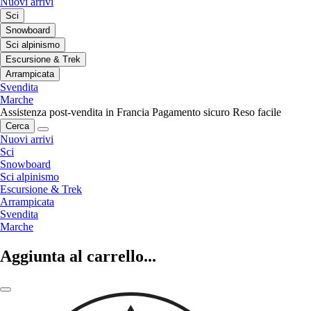
Nuovi arrivi
Sci
Snowboard
Sci alpinismo
Escursione & Trek
Arrampicata
Svendita
Marche
Assistenza post-vendita in Francia
Pagamento sicuro
Reso facile
Cerca
Nuovi arrivi
Sci
Snowboard
Sci alpinismo
Escursione & Trek
Arrampicata
Svendita
Marche
Aggiunta al carrello...