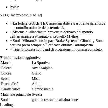
Poids:
540 g (mezzo paio, size 42)
+ La fodera GORE-TEX impermeabile e traspirante garantisce
un controllo ottimale della termicità.
+ Sistema di allacciatura brevettato derivato dal mondo
dell’arrampicata e ispirato al progetto Mythos.
+ Suola Vibram® con Impact Brake System e Climbing Zone
per una presa sempre più efficace durante l'arrampicata.
+ Tige rinforzata con band di protezione in gomma completo.
Informazioni aggiuntive
Marchio
La Sportiva
Colore
savana/alpino
Colore
Giallo
Sesso
Misto
Fascia d'età
Adulti
Caratteristica
Gambo medio
Materiale principale
Svezia
Suola
gomma resistente all'abrasione
Loading...