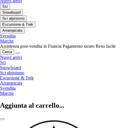
Nuovi arrivi
Sci
Snowboard
Sci alpinismo
Escursione & Trek
Arrampicata
Svendita
Marche
Assistenza post-vendita in Francia
Pagamento sicuro
Reso facile
Cerca
Nuovi arrivi
Sci
Snowboard
Sci alpinismo
Escursione & Trek
Arrampicata
Svendita
Marche
Aggiunta al carrello...