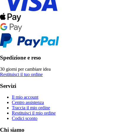
Spedizione e reso
30 giorni per cambiare idea
Restituisci il tuo ordine
Servizi
Il mio account
Centro assistenza
Traccia il mio ordine
Restituisci il mio ordine
Codici sconto
Chi siamo