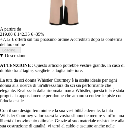
A partire da
219,00 €
142,35 €
-35%
+7,12 €
offerti sul tuo prossimo ordine
Accreditati dopo la conferma
del tuo ordine
Loading...
Descrizione
ATTENZIONE
: Questo articolo potrebbe vestire grande. In caso di
dubbio tra 2 taglie, scegliete la taglia inferiore.
La tuta da sci donna Whistler Courtney è la scelta ideale per ogni
donna alla ricerca di un'attrezzatura da sci sia performante che
elegante. Realizzata dalla rinomata marca Whistler, questa tuta è stata
progettata appositamente per donne che amano scendere le piste con
fiducia e stile.
Con il suo design femminile e la sua vestibilità aderente, la tuta
Whistler Courtney valorizzerà la vostra silhouette mentre vi offre una
libertà di movimento ottimale. Grazie al suo materiale resistente e alla
sua costruzione di qualità, vi terrà al caldo e asciutte anche nelle