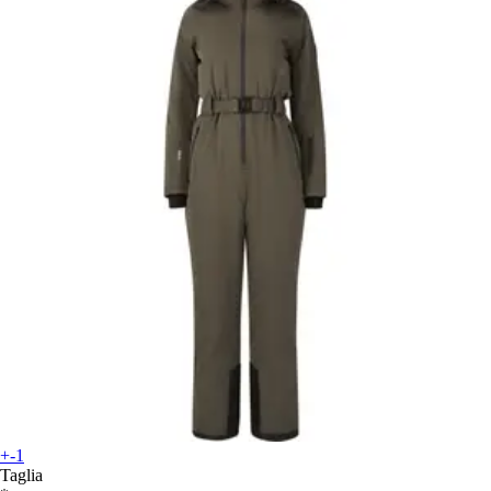
+-1
Taglia