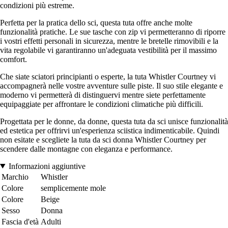
condizioni più estreme.
Perfetta per la pratica dello sci, questa tuta offre anche molte
funzionalità pratiche. Le sue tasche con zip vi permetteranno di riporre
i vostri effetti personali in sicurezza, mentre le bretelle rimovibili e la
vita regolabile vi garantiranno un'adeguata vestibilità per il massimo
comfort.
Che siate sciatori principianti o esperte, la tuta Whistler Courtney vi
accompagnerà nelle vostre avventure sulle piste. Il suo stile elegante e
moderno vi permetterà di distinguervi mentre siete perfettamente
equipaggiate per affrontare le condizioni climatiche più difficili.
Progettata per le donne, da donne, questa tuta da sci unisce funzionalità
ed estetica per offrirvi un'esperienza sciistica indimenticabile. Quindi
non esitate e scegliete la tuta da sci donna Whistler Courtney per
scendere dalle montagne con eleganza e performance.
Informazioni aggiuntive
Marchio
Whistler
Colore
semplicemente mole
Colore
Beige
Sesso
Donna
Fascia d'età
Adulti