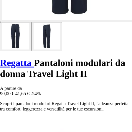
Regatta
Pantaloni modulari da
donna Travel Light II
A partire da
90,00 €
41,65 €
-54%
Scopri i pantaloni modulari Regatta Travel Light II, l'alleanza perfetta
tra comfort, leggerezza e versatilità per le tue escursioni.