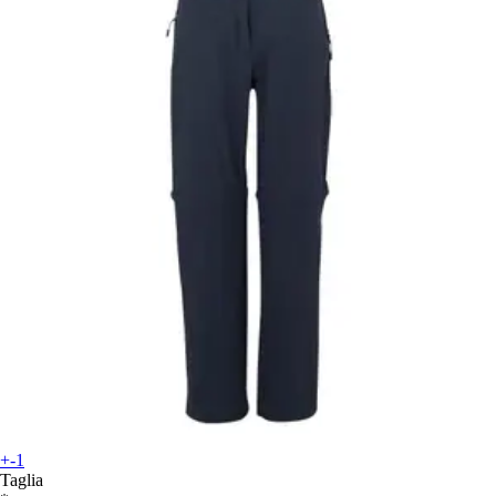
+-1
Taglia