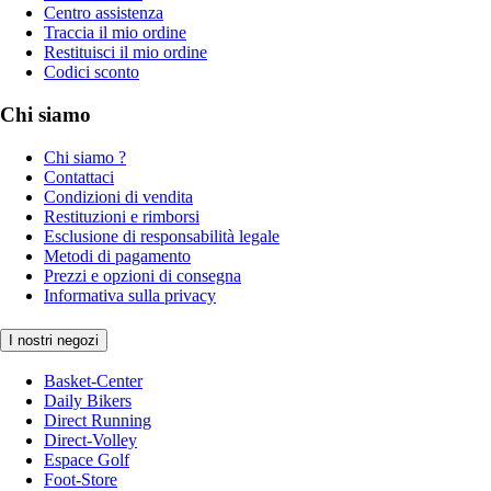
Centro assistenza
Traccia il mio ordine
Restituisci il mio ordine
Codici sconto
Chi siamo
Chi siamo ?
Contattaci
Condizioni di vendita
Restituzioni e rimborsi
Esclusione di responsabilità legale
Metodi di pagamento
Prezzi e opzioni di consegna
Informativa sulla privacy
I nostri negozi
Basket-Center
Daily Bikers
Direct Running
Direct-Volley
Espace Golf
Foot-Store