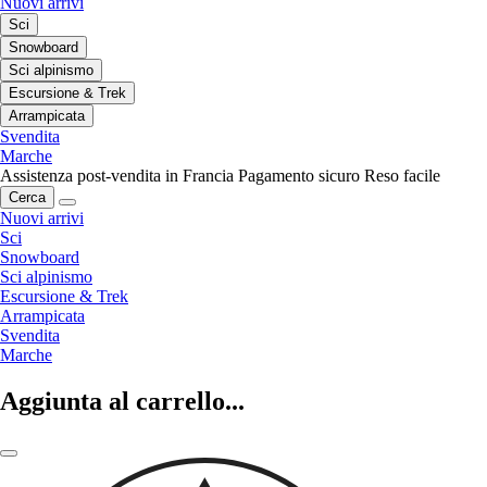
Nuovi arrivi
Sci
Snowboard
Sci alpinismo
Escursione & Trek
Arrampicata
Svendita
Marche
Assistenza post-vendita in Francia
Pagamento sicuro
Reso facile
Cerca
Nuovi arrivi
Sci
Snowboard
Sci alpinismo
Escursione & Trek
Arrampicata
Svendita
Marche
Aggiunta al carrello...