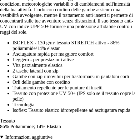
condizioni meteorologiche variabili o di cambiamenti nell'intensità
della tua attività. L'orlo con cordino delle gambe assicura una
vestibilità avvolgente, mentre il trattamento anti-insetti ti permette di
concentrarti sulle tue avventure senza distrazioni. Il suo tessuto anti-
UV con indice UPF 50+ fornisce una protezione affidabile contro i
raggi del sole.
ISOFLEX - 130 g/m² tessuto STRETCH attivo - 86%
poliammide/14% elastan
Asciugatura rapida per maggiore comfort
Leggero - per prestazioni attive
Vita parzialmente elastica
2 tasche laterali con zip
Gambe con zip rimovibili per trasformarsi in pantaloni corti
Orli delle gambe con cordino
Trattamento repellente per le punture di insetti
Tessuto con protezione UV 50+ (IPS solo se il tessuto copre la
pelle)
Tecnologia
Isoflex: Tessuto elastico idrorepellente ad asciugatura rapida
Tessuto
86% Poliammide; 14% Elastan
Informazioni aggiuntive