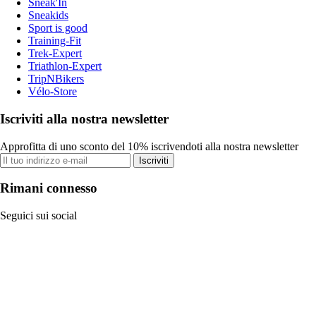
Sneak'In
Sneakids
Sport is good
Training-Fit
Trek-Expert
Triathlon-Expert
TripNBikers
Vélo-Store
Iscriviti alla nostra newsletter
Approfitta di uno sconto del 10% iscrivendoti alla nostra newsletter
Iscriviti
Rimani connesso
Seguici sui social