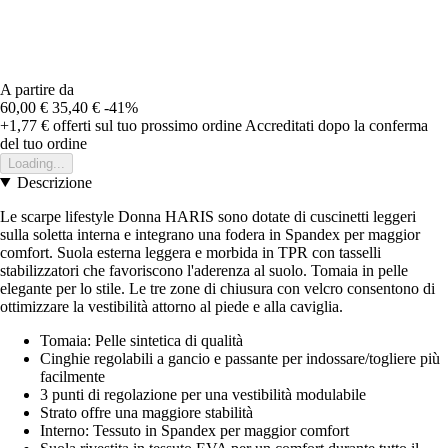
A partire da
60,00 €
35,40 €
-41%
+1,77 €
offerti sul tuo prossimo ordine
Accreditati dopo la conferma
del tuo ordine
Loading...
Descrizione
Le scarpe lifestyle Donna HARIS sono dotate di cuscinetti leggeri
sulla soletta interna e integrano una fodera in Spandex per maggior
comfort. Suola esterna leggera e morbida in TPR con tasselli
stabilizzatori che favoriscono l'aderenza al suolo. Tomaia in pelle
elegante per lo stile. Le tre zone di chiusura con velcro consentono di
ottimizzare la vestibilità attorno al piede e alla caviglia.
Tomaia: Pelle sintetica di qualità
Cinghie regolabili a gancio e passante per indossare/togliere più
facilmente
3 punti di regolazione per una vestibilità modulabile
Strato offre una maggiore stabilità
Interno: Tessuto in Spandex per maggior comfort