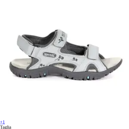
+1
Taglia