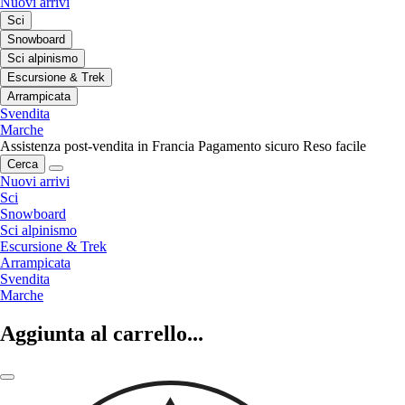
Nuovi arrivi
Sci
Snowboard
Sci alpinismo
Escursione & Trek
Arrampicata
Svendita
Marche
Assistenza post-vendita in Francia
Pagamento sicuro
Reso facile
Cerca
Nuovi arrivi
Sci
Snowboard
Sci alpinismo
Escursione & Trek
Arrampicata
Svendita
Marche
Aggiunta al carrello...