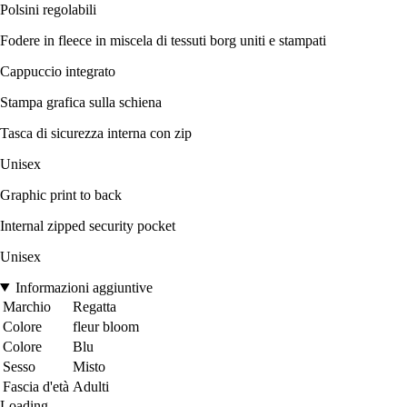
Polsini regolabili
Fodere in fleece in miscela di tessuti borg uniti e stampati
Cappuccio integrato
Stampa grafica sulla schiena
Tasca di sicurezza interna con zip
Unisex
Graphic print to back
Internal zipped security pocket
Unisex
Informazioni aggiuntive
Marchio
Regatta
Colore
fleur bloom
Colore
Blu
Sesso
Misto
Fascia d'età
Adulti
Loading...