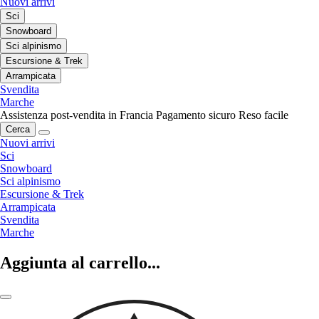
Nuovi arrivi
Sci
Snowboard
Sci alpinismo
Escursione & Trek
Arrampicata
Svendita
Marche
Assistenza post-vendita in Francia
Pagamento sicuro
Reso facile
Cerca
Nuovi arrivi
Sci
Snowboard
Sci alpinismo
Escursione & Trek
Arrampicata
Svendita
Marche
Aggiunta al carrello...