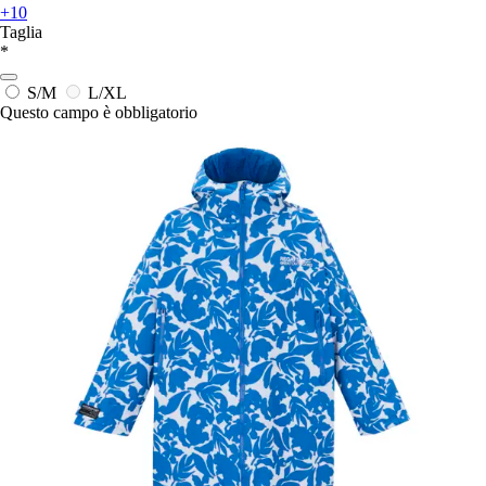
+10
Taglia
*
S/M
L/XL
Questo campo è obbligatorio