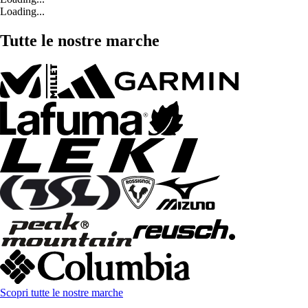
Loading...
Tutte le nostre marche
Scopri tutte le nostre marche