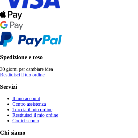
Spedizione e reso
30 giorni per cambiare idea
Restituisci il tuo ordine
Servizi
Il mio account
Centro assistenza
Traccia il mio ordine
Restituisci il mio ordine
Codici sconto
Chi siamo