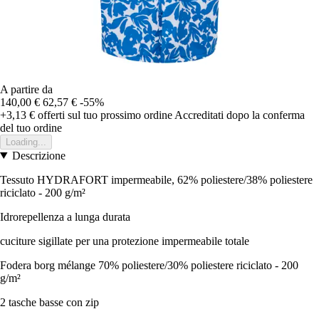
A partire da
140,00 €
62,57 €
-55%
+3,13 €
offerti sul tuo prossimo ordine
Accreditati dopo la conferma
del tuo ordine
Loading...
Descrizione
Tessuto HYDRAFORT impermeabile, 62% poliestere/38% poliestere
riciclato - 200 g/m²
Idrorepellenza a lunga durata
cuciture sigillate per una protezione impermeabile totale
Fodera borg mélange 70% poliestere/30% poliestere riciclato - 200
g/m²
2 tasche basse con zip