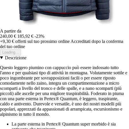
A partire da
240,00 €
185,92 €
-23%
+9,30 €
offerti sul tuo prossimo ordine
Accreditati dopo la conferma
del tuo ordine
Loading...
Descrizione
Questo leggero piumino con cappuccio può essere indossato tutto
l'anno e per qualsiasi tipo di attività in montagna. Volutamente sottile e
poco ingombrante per sovrapposizioni facili o per essere riposto
comodamente nello zaino, integra un compartimentazione a micro
scomparti a livello del tronco e delle spalle, e a nano scomparti (più
piccoli) alle ascelle per una migliore traspirabilità. Foderato in piuma
con una parte esterna in Pertex® Quantum, è leggero, traspirante,
caldo e antivento. Durevole e versatile, è uno dei nostri modelli più
popolari, apprezzati da appassionati di arrampicata, escursionismo e
alpinismo in tutto il mondo.
La parte esterna in Pertex® Quantum super morbido è sia