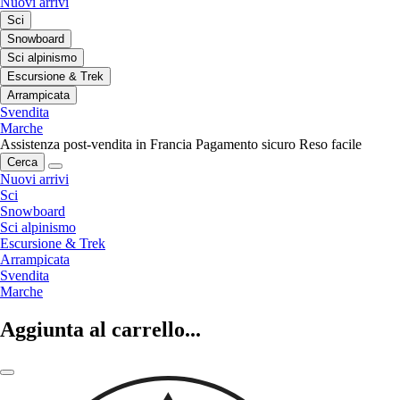
Nuovi arrivi
Sci
Snowboard
Sci alpinismo
Escursione & Trek
Arrampicata
Svendita
Marche
Assistenza post-vendita in Francia
Pagamento sicuro
Reso facile
Cerca
Nuovi arrivi
Sci
Snowboard
Sci alpinismo
Escursione & Trek
Arrampicata
Svendita
Marche
Aggiunta al carrello...