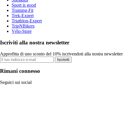
Sport is good
Training-Fit
Trek-Expert
Triathlon-Expert
TripNBikers
Vélo-Store
Iscriviti alla nostra newsletter
Approfitta di uno sconto del 10% iscrivendoti alla nostra newsletter
Iscriviti
Rimani connesso
Seguici sui social