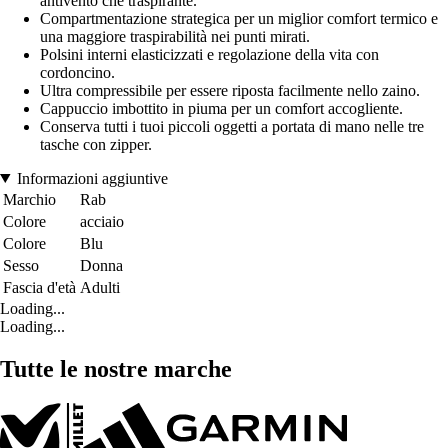
antivento che traspirante.
Compartmentazione strategica per un miglior comfort termico e
una maggiore traspirabilità nei punti mirati.
Polsini interni elasticizzati e regolazione della vita con
cordoncino.
Ultra compressibile per essere riposta facilmente nello zaino.
Cappuccio imbottito in piuma per un comfort accogliente.
Conserva tutti i tuoi piccoli oggetti a portata di mano nelle tre
tasche con zipper.
Informazioni aggiuntive
Marchio
Rab
Colore
acciaio
Colore
Blu
Sesso
Donna
Fascia d'età
Adulti
Loading...
Loading...
Tutte le nostre marche