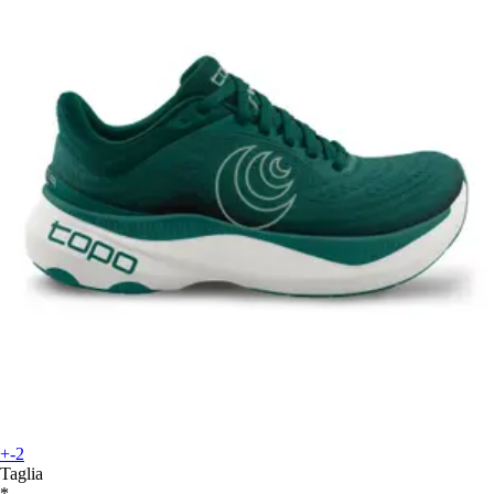
+-2
Taglia
*