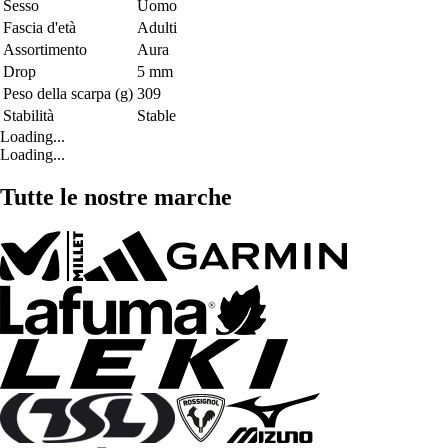
Sesso
Uomo
Fascia d'età
Adulti
Assortimento
Aura
Drop
5 mm
Peso della scarpa (g)
309
Stabilità
Stable
Loading...
Loading...
Tutte le nostre marche