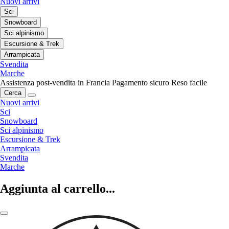
Nuovi arrivi
Sci
Snowboard
Sci alpinismo
Escursione & Trek
Arrampicata
Svendita
Marche
Assistenza post-vendita in Francia
Pagamento sicuro
Reso facile
Cerca
Nuovi arrivi
Sci
Snowboard
Sci alpinismo
Escursione & Trek
Arrampicata
Svendita
Marche
Aggiunta al carrello...