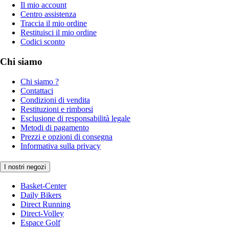
Il mio account
Centro assistenza
Traccia il mio ordine
Restituisci il mio ordine
Codici sconto
Chi siamo
Chi siamo ?
Contattaci
Condizioni di vendita
Restituzioni e rimborsi
Esclusione di responsabilità legale
Metodi di pagamento
Prezzi e opzioni di consegna
Informativa sulla privacy
I nostri negozi
Basket-Center
Daily Bikers
Direct Running
Direct-Volley
Espace Golf