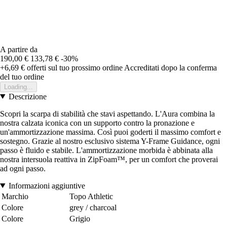
A partire da
190,00 €
133,78 €
-30%
+6,69 €
offerti sul tuo prossimo ordine
Accreditati dopo la conferma
del tuo ordine
Loading...
Descrizione
Scopri la scarpa di stabilità che stavi aspettando. L'Aura combina la
nostra calzata iconica con un supporto contro la pronazione e
un'ammortizzazione massima. Così puoi goderti il massimo comfort e
sostegno. Grazie al nostro esclusivo sistema Y-Frame Guidance, ogni
passo è fluido e stabile. L'ammortizzazione morbida è abbinata alla
nostra intersuola reattiva in ZipFoam™, per un comfort che proverai
ad ogni passo.
Informazioni aggiuntive
Marchio
Topo Athletic
Colore
grey / charcoal
Colore
Grigio