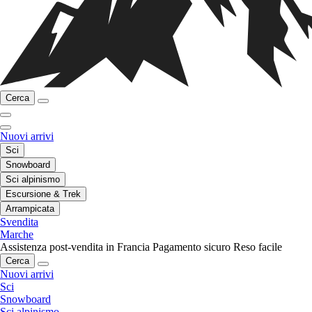
Cerca
Nuovi arrivi
Sci
Snowboard
Sci alpinismo
Escursione & Trek
Arrampicata
Svendita
Marche
Assistenza post-vendita in Francia
Pagamento sicuro
Reso facile
Cerca
Nuovi arrivi
Sci
Snowboard
Sci alpinismo