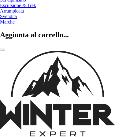
Escursione & Trek
Arrampicata
Svendita
Marche
Aggiunta al carrello...