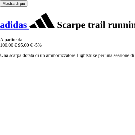
Mostra di più
adidas
Scarpe trail runni
A partire da
100,00 €
95,00 €
-5%
Una scarpa dotata di un ammortizzatore Lightstrike per una sessione di t