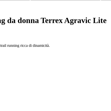
ng da donna Terrex Agravic Lite
rail running ricca di dinamicità.