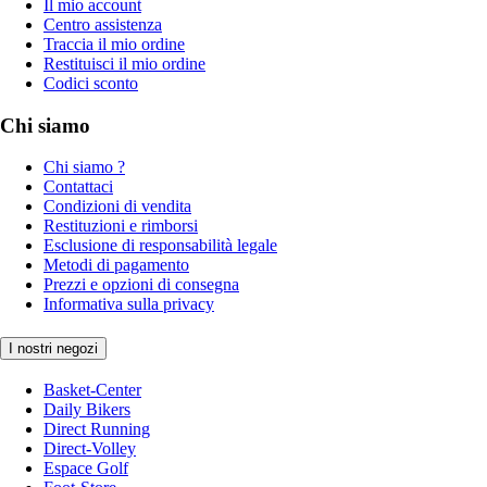
Il mio account
Centro assistenza
Traccia il mio ordine
Restituisci il mio ordine
Codici sconto
Chi siamo
Chi siamo ?
Contattaci
Condizioni di vendita
Restituzioni e rimborsi
Esclusione di responsabilità legale
Metodi di pagamento
Prezzi e opzioni di consegna
Informativa sulla privacy
I nostri negozi
Basket-Center
Daily Bikers
Direct Running
Direct-Volley
Espace Golf