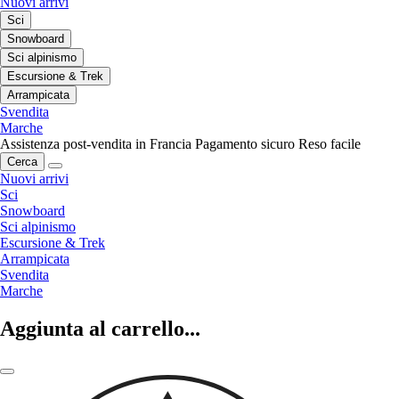
Nuovi arrivi
Sci
Snowboard
Sci alpinismo
Escursione & Trek
Arrampicata
Svendita
Marche
Assistenza post-vendita in Francia
Pagamento sicuro
Reso facile
Cerca
Nuovi arrivi
Sci
Snowboard
Sci alpinismo
Escursione & Trek
Arrampicata
Svendita
Marche
Aggiunta al carrello...