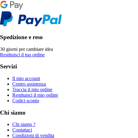
Spedizione e reso
30 giorni per cambiare idea
Restituisci il tuo ordine
Servizi
Il mio account
Centro assistenza
Traccia il mio ordine
Restituisci il mio ordine
Codici sconto
Chi siamo
Chi siamo ?
Contattaci
Condizioni di vendita