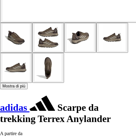
Mostra di più
adidas
Scarpe da
trekking Terrex Anylander
A partire da