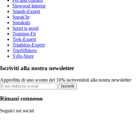
Pet and Garden
Slowood Interior
Smash-Expert
Sneak'In
Sneakids
Sport is good
Training-Fit
Trek-Expert
Triathlon-Expert
TripNBikers
Vélo-Store
Iscriviti alla nostra newsletter
Approfitta di uno sconto del 10% iscrivendoti alla nostra newsletter
Iscriviti
Rimani connesso
Seguici sui social