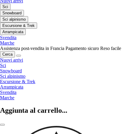
Nuovi arrivi
Sci
Snowboard
Sci alpinismo
Escursione & Trek
Arrampicata
Svendita
Marche
Assistenza post-vendita in Francia
Pagamento sicuro
Reso facile
Cerca
Nuovi arrivi
Sci
Snowboard
Sci alpinismo
Escursione & Trek
Arrampicata
Svendita
Marche
Aggiunta al carrello...