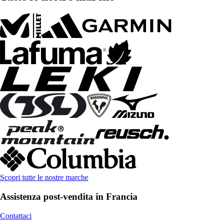
Scopri tutte le nostre marche
Assistenza post-vendita in Francia
Contattaci