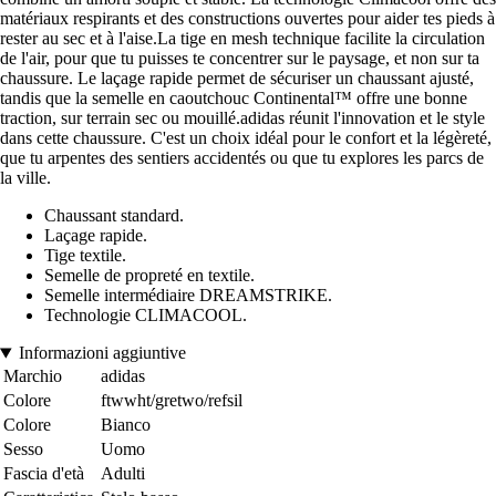
matériaux respirants et des constructions ouvertes pour aider tes pieds à
rester au sec et à l'aise.La tige en mesh technique facilite la circulation
de l'air, pour que tu puisses te concentrer sur le paysage, et non sur ta
chaussure. Le laçage rapide permet de sécuriser un chaussant ajusté,
tandis que la semelle en caoutchouc Continental™ offre une bonne
traction, sur terrain sec ou mouillé.adidas réunit l'innovation et le style
dans cette chaussure. C'est un choix idéal pour le confort et la légèreté,
que tu arpentes des sentiers accidentés ou que tu explores les parcs de
la ville.
Chaussant standard.
Laçage rapide.
Tige textile.
Semelle de propreté en textile.
Semelle intermédiaire DREAMSTRIKE.
Technologie CLIMACOOL.
Informazioni aggiuntive
Marchio
adidas
Colore
ftwwht/gretwo/refsil
Colore
Bianco
Sesso
Uomo
Fascia d'età
Adulti