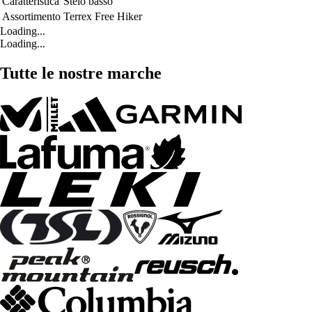
Caratteristica
Stelo basso
Assortimento
Terrex Free Hiker
Loading...
Loading...
Tutte le nostre marche