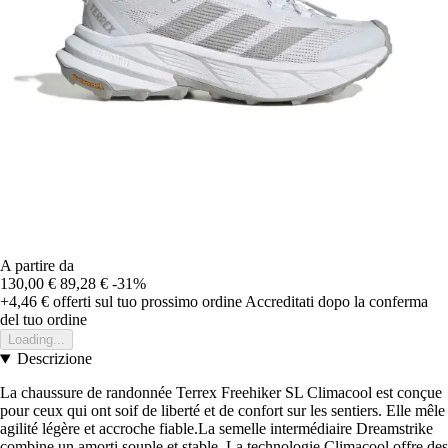
A partire da
130,00 €
89,28 €
-31%
+4,46 €
offerti sul tuo prossimo ordine
Accreditati dopo la conferma
del tuo ordine
Loading...
Descrizione
La chaussure de randonnée Terrex Freehiker SL Climacool est conçue
pour ceux qui ont soif de liberté et de confort sur les sentiers. Elle mêle
agilité légère et accroche fiable.La semelle intermédiaire Dreamstrike
combine un amorti souple et stable. La technologie Climacool offre des