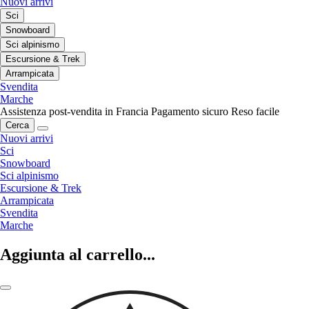
Nuovi arrivi
Sci
Snowboard
Sci alpinismo
Escursione & Trek
Arrampicata
Svendita
Marche
Assistenza post-vendita in Francia
Pagamento sicuro
Reso facile
Cerca
Nuovi arrivi
Sci
Snowboard
Sci alpinismo
Escursione & Trek
Arrampicata
Svendita
Marche
Aggiunta al carrello...