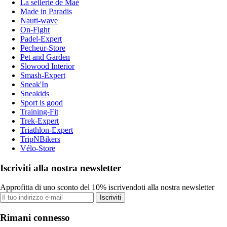
La sellerie de Maé
Made in Paradis
Nauti-wave
On-Fight
Padel-Expert
Pecheur-Store
Pet and Garden
Slowood Interior
Smash-Expert
Sneak'In
Sneakids
Sport is good
Training-Fit
Trek-Expert
Triathlon-Expert
TripNBikers
Vélo-Store
Iscriviti alla nostra newsletter
Approfitta di uno sconto del 10% iscrivendoti alla nostra newsletter
Iscriviti
Rimani connesso