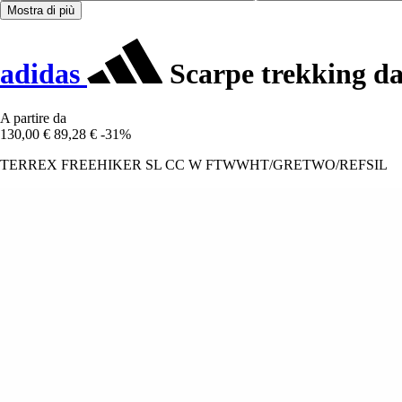
Mostra di più
adidas
Scarpe trekking da
A partire da
130,00 €
89,28 €
-31%
TERREX FREEHIKER SL CC W FTWWHT/GRETWO/REFSIL