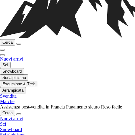
Cerca
Nuovi arrivi
Sci
Snowboard
Sci alpinismo
Escursione & Trek
Arrampicata
Svendita
Marche
Assistenza post-vendita in Francia
Pagamento sicuro
Reso facile
Cerca
Nuovi arrivi
Sci
Snowboard
Sci alpinismo