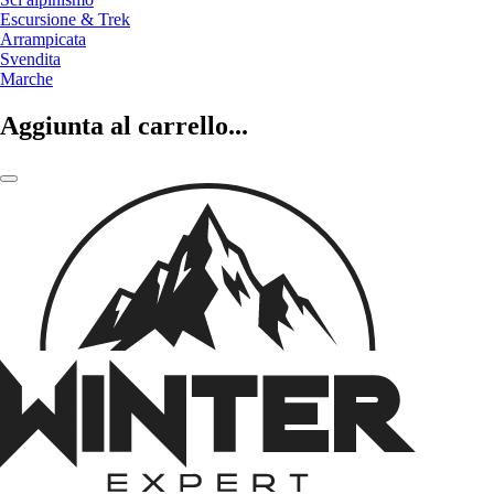
Escursione & Trek
Arrampicata
Svendita
Marche
Aggiunta al carrello...