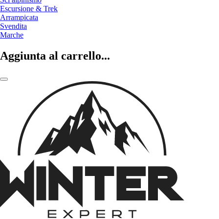
Escursione & Trek
Arrampicata
Svendita
Marche
Aggiunta al carrello...