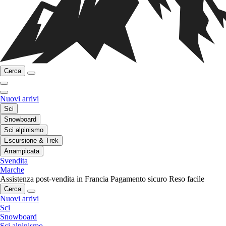
Cerca
Nuovi arrivi
Sci
Snowboard
Sci alpinismo
Escursione & Trek
Arrampicata
Svendita
Marche
Assistenza post-vendita in Francia
Pagamento sicuro
Reso facile
Cerca
Nuovi arrivi
Sci
Snowboard
Sci alpinismo