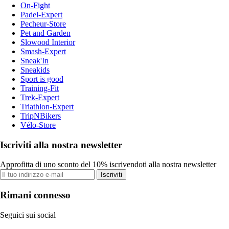
On-Fight
Padel-Expert
Pecheur-Store
Pet and Garden
Slowood Interior
Smash-Expert
Sneak'In
Sneakids
Sport is good
Training-Fit
Trek-Expert
Triathlon-Expert
TripNBikers
Vélo-Store
Iscriviti alla nostra newsletter
Approfitta di uno sconto del 10% iscrivendoti alla nostra newsletter
Iscriviti
Rimani connesso
Seguici sui social