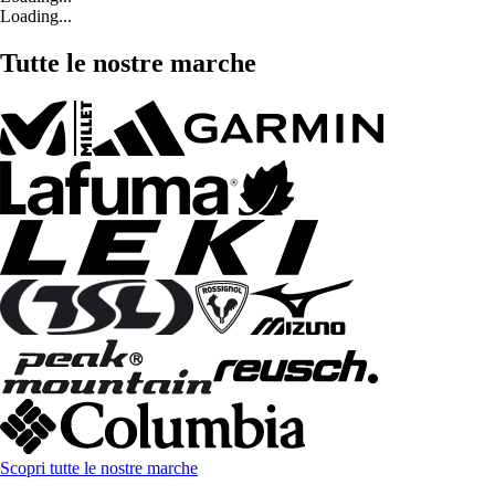
Loading...
Tutte le nostre marche
Scopri tutte le nostre marche