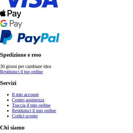
Spedizione e reso
30 giorni per cambiare idea
Restituisci il tuo ordine
Servizi
Il mio account
Centro assistenza
Traccia il mio ordine
Restituisci il mio ordine
Codici sconto
Chi siamo