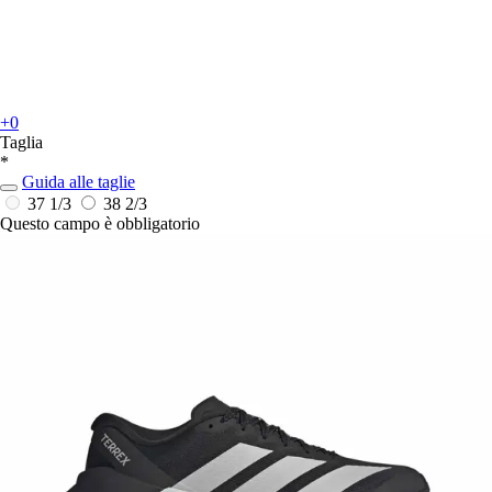
+0
Taglia
*
Guida alle taglie
37 1/3
38 2/3
Questo campo è obbligatorio