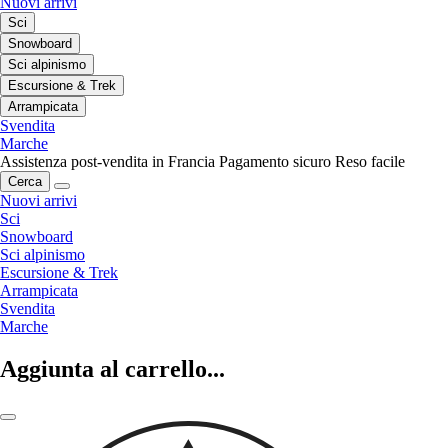
Nuovi arrivi
Sci
Snowboard
Sci alpinismo
Escursione & Trek
Arrampicata
Svendita
Marche
Assistenza post-vendita in Francia
Pagamento sicuro
Reso facile
Cerca
Nuovi arrivi
Sci
Snowboard
Sci alpinismo
Escursione & Trek
Arrampicata
Svendita
Marche
Aggiunta al carrello...