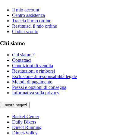
Il mio account
Centro assistenza
Traccia il mio ordine
Restituisci il mio ordine
Codici sconto
Chi siamo
Chi siamo ?
Contattaci
Condizioni di vendita
Restituzioni e rimborsi
Esclusione di responsabilità legale
Metodi di pagamento
Prezzi e opzioni di consegna
Informativa sulla privacy
I nostri negozi
Basket-Center
Daily Bikers
Direct Running
Direct-Volley