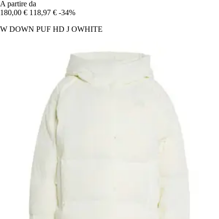
A partire da
180,00 €
118,97 €
-34%
W DOWN PUF HD J OWHITE