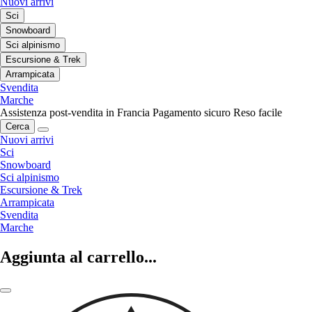
Nuovi arrivi
Sci
Snowboard
Sci alpinismo
Escursione & Trek
Arrampicata
Svendita
Marche
Assistenza post-vendita in Francia
Pagamento sicuro
Reso facile
Cerca
Nuovi arrivi
Sci
Snowboard
Sci alpinismo
Escursione & Trek
Arrampicata
Svendita
Marche
Aggiunta al carrello...