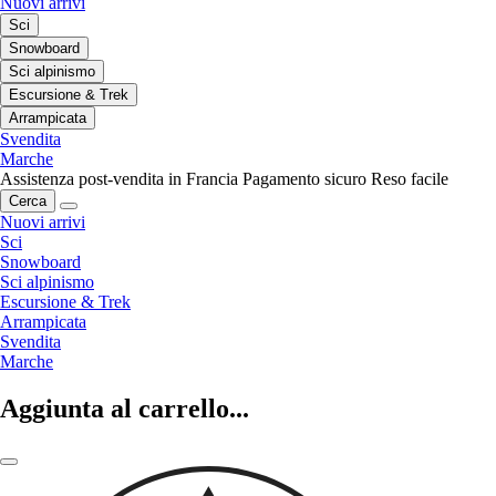
Nuovi arrivi
Sci
Snowboard
Sci alpinismo
Escursione & Trek
Arrampicata
Svendita
Marche
Assistenza post-vendita in Francia
Pagamento sicuro
Reso facile
Cerca
Nuovi arrivi
Sci
Snowboard
Sci alpinismo
Escursione & Trek
Arrampicata
Svendita
Marche
Aggiunta al carrello...