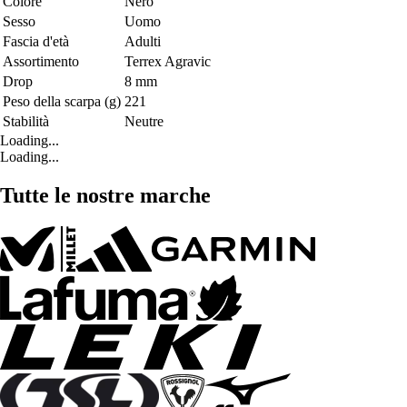
Colore
Nero
Sesso
Uomo
Fascia d'età
Adulti
Assortimento
Terrex Agravic
Drop
8 mm
Peso della scarpa (g)
221
Stabilità
Neutre
Loading...
Loading...
Tutte le nostre marche