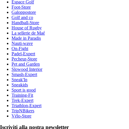
Espace Golf
Foot-Store
Galoppostore
Golf and co
Handball-Store
House of Rugby
La sellerie de Maé
Made in Paradis
Nauti-wave
On-Fight
Padel-Expert
Pecheur-Store
Pet and Garden
Slowood Interior
Smash-Expert
Sneak'In
Sneakids
Sport is good
Training-Fit
Trek-Expert
Triathlon-Expert
TripNBikers
Vélo-Store
Iscriviti alla nostra newsletter