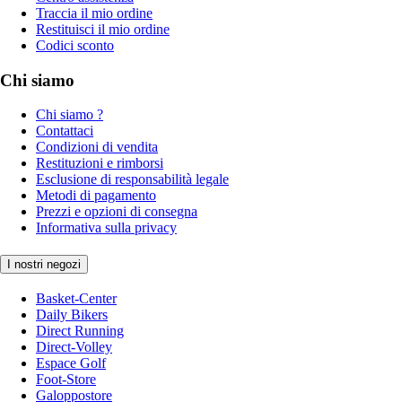
Traccia il mio ordine
Restituisci il mio ordine
Codici sconto
Chi siamo
Chi siamo ?
Contattaci
Condizioni di vendita
Restituzioni e rimborsi
Esclusione di responsabilità legale
Metodi di pagamento
Prezzi e opzioni di consegna
Informativa sulla privacy
I nostri negozi
Basket-Center
Daily Bikers
Direct Running
Direct-Volley
Espace Golf
Foot-Store
Galoppostore