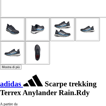
Mostra di più
adidas
Scarpe trekking
Terrex Anylander Rain.Rdy
A partire da