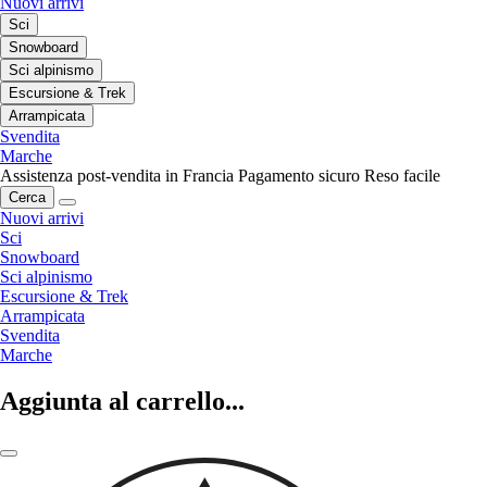
Nuovi arrivi
Sci
Snowboard
Sci alpinismo
Escursione & Trek
Arrampicata
Svendita
Marche
Assistenza post-vendita in Francia
Pagamento sicuro
Reso facile
Cerca
Nuovi arrivi
Sci
Snowboard
Sci alpinismo
Escursione & Trek
Arrampicata
Svendita
Marche
Aggiunta al carrello...