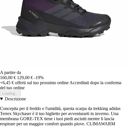
A partire da
160,00 €
129,00 €
-19%
+6,45 €
offerti sul tuo prossimo ordine
Accreditati dopo la conferma
del tuo ordine
Loading...
Descrizione
Concepita per il freddo e l'umidità, questa scarpa da trekking adidas
Terrex Skychaser è il tuo biglietto per avventurarti in inverno. Una
membrana GORE-TEX tiene i tuoi piedi asciutti mentre li lascia
respirare per un maggior comfort quando piove. CLIMAWARM