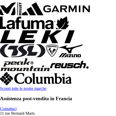
Scopri tutte le nostre marche
Assistenza post-vendita in Francia
Contattaci
11 rue Bernard Maris