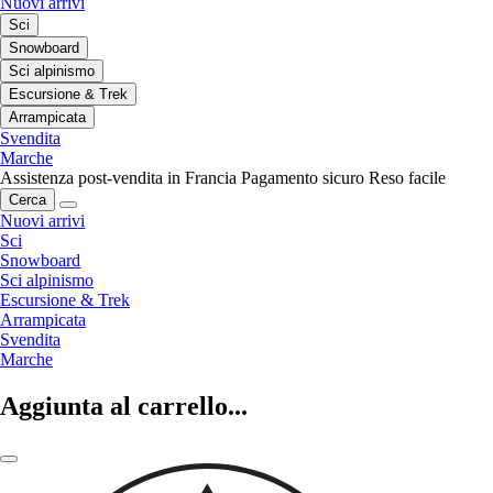
Nuovi arrivi
Sci
Snowboard
Sci alpinismo
Escursione & Trek
Arrampicata
Svendita
Marche
Assistenza post-vendita in Francia
Pagamento sicuro
Reso facile
Cerca
Nuovi arrivi
Sci
Snowboard
Sci alpinismo
Escursione & Trek
Arrampicata
Svendita
Marche
Aggiunta al carrello...