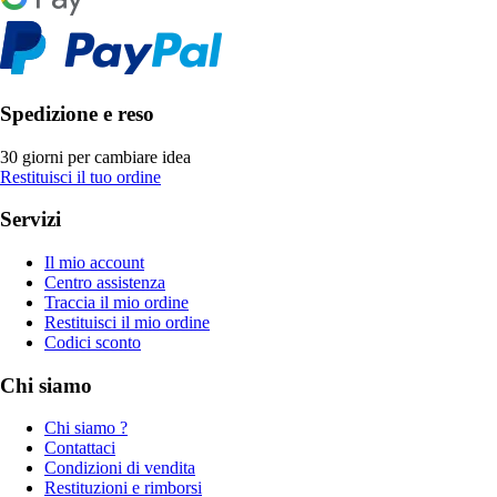
Spedizione e reso
30 giorni per cambiare idea
Restituisci il tuo ordine
Servizi
Il mio account
Centro assistenza
Traccia il mio ordine
Restituisci il mio ordine
Codici sconto
Chi siamo
Chi siamo ?
Contattaci
Condizioni di vendita
Restituzioni e rimborsi