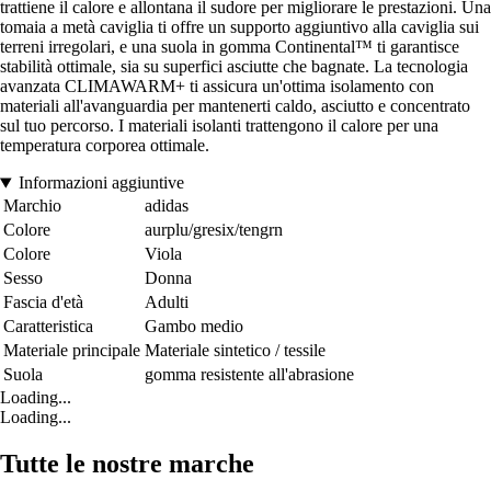
trattiene il calore e allontana il sudore per migliorare le prestazioni. Una
tomaia a metà caviglia ti offre un supporto aggiuntivo alla caviglia sui
terreni irregolari, e una suola in gomma Continental™ ti garantisce
stabilità ottimale, sia su superfici asciutte che bagnate. La tecnologia
avanzata CLIMAWARM+ ti assicura un'ottima isolamento con
materiali all'avanguardia per mantenerti caldo, asciutto e concentrato
sul tuo percorso. I materiali isolanti trattengono il calore per una
temperatura corporea ottimale.
Informazioni aggiuntive
Marchio
adidas
Colore
aurplu/gresix/tengrn
Colore
Viola
Sesso
Donna
Fascia d'età
Adulti
Caratteristica
Gambo medio
Materiale principale
Materiale sintetico / tessile
Suola
gomma resistente all'abrasione
Loading...
Loading...
Tutte le nostre marche