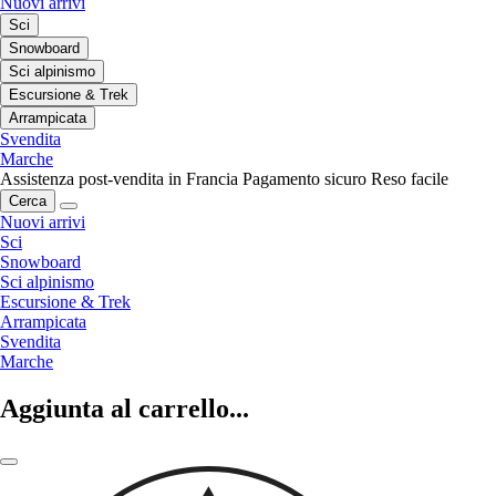
Nuovi arrivi
Sci
Snowboard
Sci alpinismo
Escursione & Trek
Arrampicata
Svendita
Marche
Assistenza post-vendita in Francia
Pagamento sicuro
Reso facile
Cerca
Nuovi arrivi
Sci
Snowboard
Sci alpinismo
Escursione & Trek
Arrampicata
Svendita
Marche
Aggiunta al carrello...