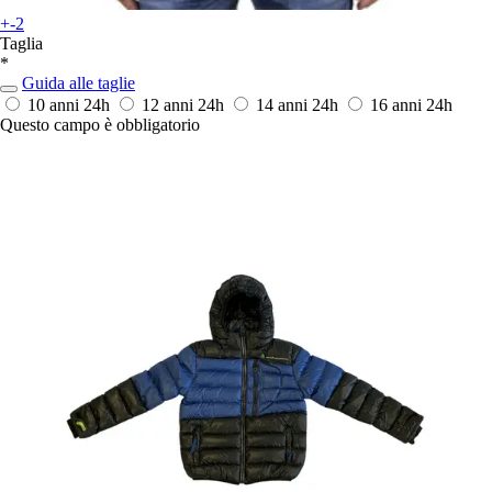
+-2
Taglia
*
Guida alle taglie
10 anni
24h
12 anni
24h
14 anni
24h
16 anni
24h
Questo campo è obbligatorio