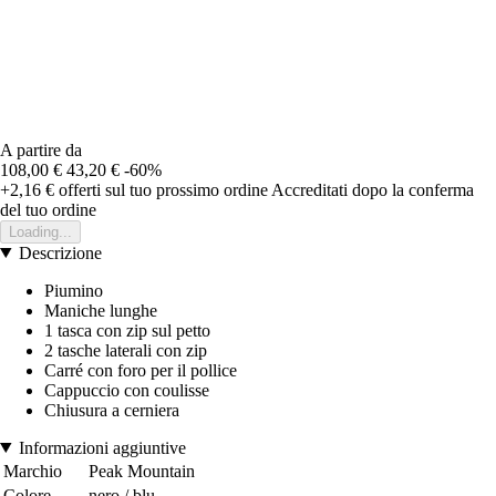
A partire da
108,00 €
43,20 €
-60%
+2,16 €
offerti sul tuo prossimo ordine
Accreditati dopo la conferma
del tuo ordine
Loading...
Descrizione
Piumino
Maniche lunghe
1 tasca con zip sul petto
2 tasche laterali con zip
Carré con foro per il pollice
Cappuccio con coulisse
Chiusura a cerniera
Informazioni aggiuntive
Marchio
Peak Mountain
Colore
nero / blu