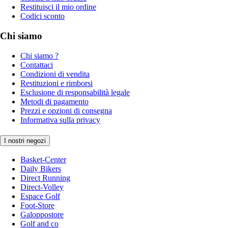
Restituisci il mio ordine
Codici sconto
Chi siamo
Chi siamo ?
Contattaci
Condizioni di vendita
Restituzioni e rimborsi
Esclusione di responsabilità legale
Metodi di pagamento
Prezzi e opzioni di consegna
Informativa sulla privacy
I nostri negozi
Basket-Center
Daily Bikers
Direct Running
Direct-Volley
Espace Golf
Foot-Store
Galoppostore
Golf and co