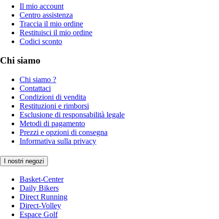
Il mio account
Centro assistenza
Traccia il mio ordine
Restituisci il mio ordine
Codici sconto
Chi siamo
Chi siamo ?
Contattaci
Condizioni di vendita
Restituzioni e rimborsi
Esclusione di responsabilità legale
Metodi di pagamento
Prezzi e opzioni di consegna
Informativa sulla privacy
I nostri negozi
Basket-Center
Daily Bikers
Direct Running
Direct-Volley
Espace Golf