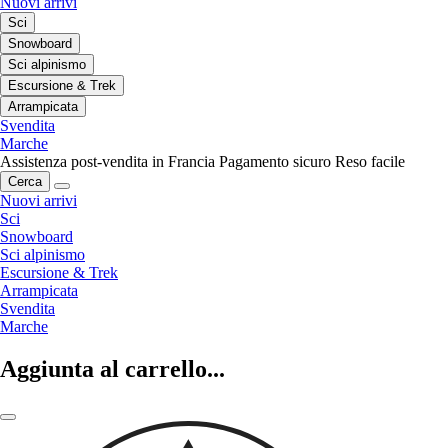
Nuovi arrivi
Sci
Snowboard
Sci alpinismo
Escursione & Trek
Arrampicata
Svendita
Marche
Assistenza post-vendita in Francia
Pagamento sicuro
Reso facile
Cerca
Nuovi arrivi
Sci
Snowboard
Sci alpinismo
Escursione & Trek
Arrampicata
Svendita
Marche
Aggiunta al carrello...