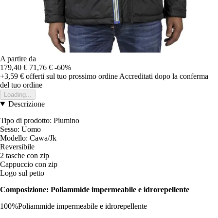
A partire da
179,40 €
71,76 €
-60%
+3,59 €
offerti sul tuo prossimo ordine
Accreditati dopo la conferma
del tuo ordine
Loading...
Descrizione
Tipo di prodotto: Piumino
Sesso: Uomo
Modello: Cawa/Jk
Reversibile
2 tasche con zip
Cappuccio con zip
Logo sul petto
Composizione: Poliammide impermeabile e idrorepellente
100%Poliammide impermeabile e idrorepellente