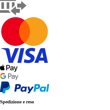
Spedizione e reso