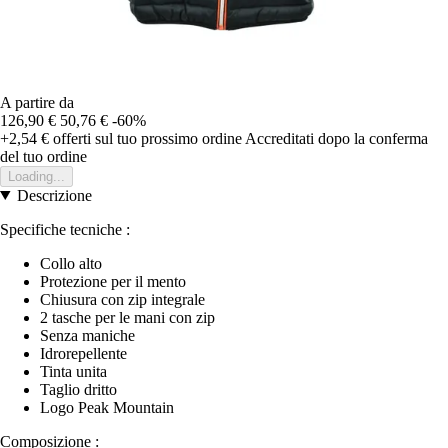
A partire da
126,90 €
50,76 €
-60%
+2,54 €
offerti sul tuo prossimo ordine
Accreditati dopo la conferma
del tuo ordine
Loading...
Descrizione
Specifiche tecniche :
Collo alto
Protezione per il mento
Chiusura con zip integrale
2 tasche per le mani con zip
Senza maniche
Idrorepellente
Tinta unita
Taglio dritto
Logo Peak Mountain
Composizione :