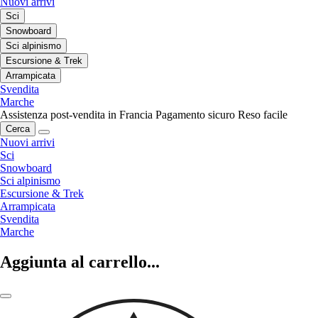
Nuovi arrivi
Sci
Snowboard
Sci alpinismo
Escursione & Trek
Arrampicata
Svendita
Marche
Assistenza post-vendita in Francia
Pagamento sicuro
Reso facile
Cerca
Nuovi arrivi
Sci
Snowboard
Sci alpinismo
Escursione & Trek
Arrampicata
Svendita
Marche
Aggiunta al carrello...