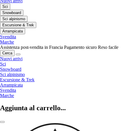
Nuovi arrivi
Sci
Snowboard
Sci alpinismo
Escursione & Trek
Arrampicata
Svendita
Marche
Assistenza post-vendita in Francia
Pagamento sicuro
Reso facile
Cerca
Nuovi arrivi
Sci
Snowboard
Sci alpinismo
Escursione & Trek
Arrampicata
Svendita
Marche
Aggiunta al carrello...