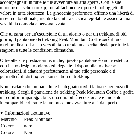
accompagnarti in tutte le tue avventure all'aria aperta. Con le sue
numerose tasche con zip, potrai facilmente riporre i tuoi oggetti di
valore in tutta sicurezza. Le ginocchia preformate offrono una libertà di
movimento ottimale, mentre la cintura elastica regolabile assicura una
vestibilità comoda e personalizzata.
Che tu parta per un'escursione di un giorno o per un trekking di più
giorni, il pantalone da trekking Peak Mountain Coffre sarà il tuo
miglior alleato. La sua versatilità lo rende una scelta ideale per tutte le
stagioni e tutte le condizioni climatiche.
Oltre alle sue prestazioni tecniche, questo pantalone è anche estetico
con il suo design moderno ed elegante. Disponibile in diverse
colorazioni, si adatterà perfettamente al tuo stile personale e ti
permetterà di distinguerti sui sentieri di trekking.
Non lasciare che un pantalone inadeguato rovini la tua esperienza di
trekking. Scegli il pantalone da trekking Peak Mountain Coffre e goditi
un comfort impareggiabile, una durabilità eccezionale e uno stile
incomparabile durante le tue prossime avventure all'aria aperta.
Informazioni aggiuntive
Marchio
Peak Mountain
Colore
nero
Colore
Nero