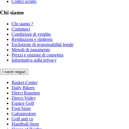
Codici sconto
Chi siamo
Chi siamo ?
Contattaci
Condizioni di vendita
Restituzioni e rimborsi
Esclusione di responsabilità legale
Metodi di pagamento
Prezzi e opzioni di consegna
Informativa sulla privacy
I nostri negozi
Basket-Center
Daily Bikers
Direct Running
Direct-Volley
Espace Golf
Foot-Store
Galoppostore
Golf and co
Handball-Store