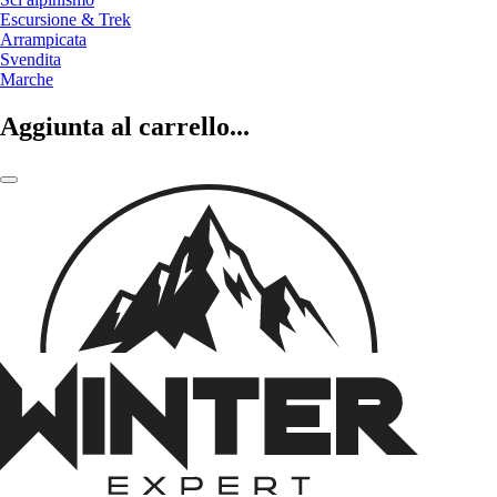
Escursione & Trek
Arrampicata
Svendita
Marche
Aggiunta al carrello...