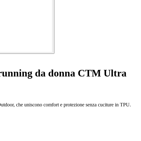
 running da donna CTM Ultra
Outdoor, che uniscono comfort e protezione senza cuciture in TPU.