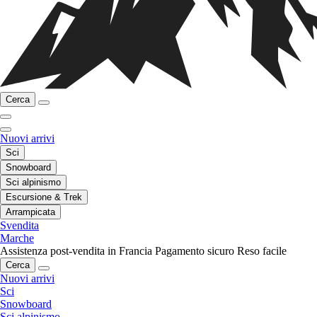
Cerca
Nuovi arrivi
Sci
Snowboard
Sci alpinismo
Escursione & Trek
Arrampicata
Svendita
Marche
Assistenza post-vendita in Francia
Pagamento sicuro
Reso facile
Cerca
Nuovi arrivi
Sci
Snowboard
Sci alpinismo