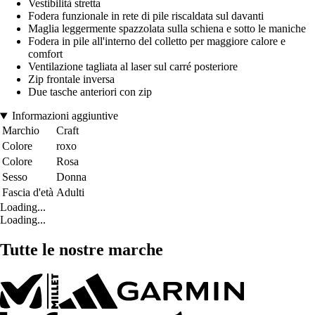
Vestibilità stretta
Fodera funzionale in rete di pile riscaldata sul davanti
Maglia leggermente spazzolata sulla schiena e sotto le maniche
Fodera in pile all'interno del colletto per maggiore calore e
comfort
Ventilazione tagliata al laser sul carré posteriore
Zip frontale inversa
Due tasche anteriori con zip
Informazioni aggiuntive
Marchio
Craft
Colore
roxo
Colore
Rosa
Sesso
Donna
Fascia d'età
Adulti
Loading...
Loading...
Tutte le nostre marche