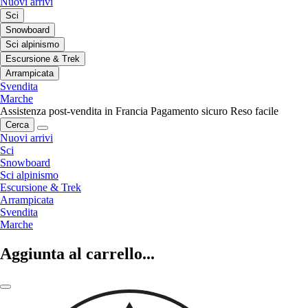
Nuovi arrivi
Sci
Snowboard
Sci alpinismo
Escursione & Trek
Arrampicata
Svendita
Marche
Assistenza post-vendita in Francia
Pagamento sicuro
Reso facile
Cerca
Nuovi arrivi
Sci
Snowboard
Sci alpinismo
Escursione & Trek
Arrampicata
Svendita
Marche
Aggiunta al carrello...