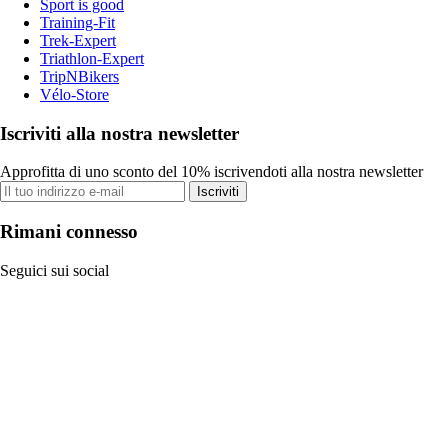
Sport is good
Training-Fit
Trek-Expert
Triathlon-Expert
TripNBikers
Vélo-Store
Iscriviti alla nostra newsletter
Approfitta di uno sconto del 10% iscrivendoti alla nostra newsletter
Iscriviti
Rimani connesso
Seguici sui social