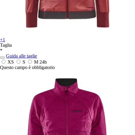
+1
Taglia
*
Guida alle taglie
XS
S
M
24h
Questo campo è obbligatorio