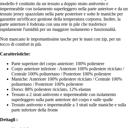
modello è costituito da un tessuto a doppio strato antivento e
impermeabile con isolamento superleggero nella parte anteriore e da un
tessuto jersey spazzolato nella parte posteriore e sotto le maniche per
garantire un'efficace gestione della temperatura corporea. Inoltre, la
parte anteriore è foderata con una rete in pile che trasferisce
rapidamente l'umidità per un maggiore isolamento e funzionalità.
Non mancano le importantissime tasche per le mani con zip, per un
tocco di comfort in più.
Caratteristiche:
Parte superiore del corpo anteriore: 100% poliestere
Corpo anteriore inferiore : Anteriore 100% poliestere riciclato /
Centrale 100% poliuretano / Posteriore 100% poliestere
Maniche: Anteriore 100% poliestere riciclato / Centrale 100%
poliuretano / Posteriore 100% poliestere
Dorso: 88% poliestere riciclato, 12% elastan
Tessuto a 2 strati antivento e impermeabile con isolamento
superleggero sulla parte anteriore del corpo e sulle spalle
Tessuto antivento e impermeabile a 3 strati sulle maniche e sulla
parte inferiore della fronte
Dettagli :