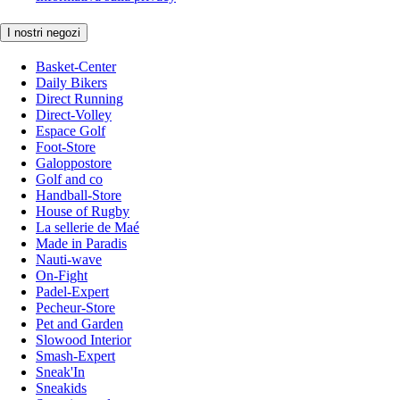
I nostri negozi
Basket-Center
Daily Bikers
Direct Running
Direct-Volley
Espace Golf
Foot-Store
Galoppostore
Golf and co
Handball-Store
House of Rugby
La sellerie de Maé
Made in Paradis
Nauti-wave
On-Fight
Padel-Expert
Pecheur-Store
Pet and Garden
Slowood Interior
Smash-Expert
Sneak'In
Sneakids