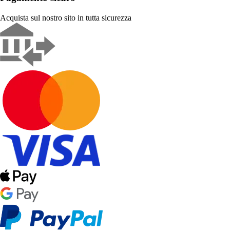
Acquista sul nostro sito in tutta sicurezza