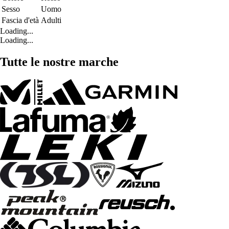
Sesso
Uomo
Fascia d'età
Adulti
Loading...
Loading...
Tutte le nostre marche