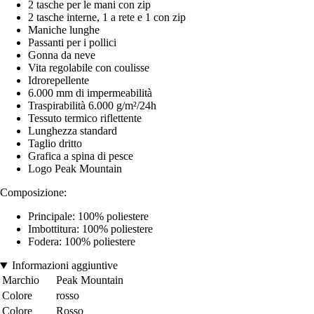
2 tasche per le mani con zip
2 tasche interne, 1 a rete e 1 con zip
Maniche lunghe
Passanti per i pollici
Gonna da neve
Vita regolabile con coulisse
Idrorepellente
6.000 mm di impermeabilità
Traspirabilità 6.000 g/m²/24h
Tessuto termico riflettente
Lunghezza standard
Taglio dritto
Grafica a spina di pesce
Logo Peak Mountain
Composizione:
Principale: 100% poliestere
Imbottitura: 100% poliestere
Fodera: 100% poliestere
Informazioni aggiuntive
Marchio
Peak Mountain
Colore
rosso
Colore
Rosso