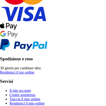
Spedizione e reso
30 giorni per cambiare idea
Restituisci il tuo ordine
Servizi
Il mio account
Centro assistenza
Traccia il mio ordine
Restituisci il mio ordine