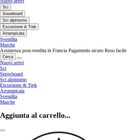
Nuovi arrivi
Sci
Snowboard
Sci alpinismo
Escursione & Trek
Arrampicata
Svendita
Marche
Assistenza post-vendita in Francia
Pagamento sicuro
Reso facile
Cerca
Nuovi arrivi
Sci
Snowboard
Sci alpinismo
Escursione & Trek
Arrampicata
Svendita
Marche
Aggiunta al carrello...