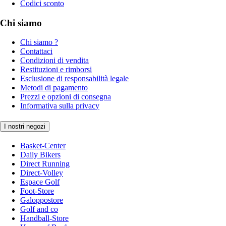
Codici sconto
Chi siamo
Chi siamo ?
Contattaci
Condizioni di vendita
Restituzioni e rimborsi
Esclusione di responsabilità legale
Metodi di pagamento
Prezzi e opzioni di consegna
Informativa sulla privacy
I nostri negozi
Basket-Center
Daily Bikers
Direct Running
Direct-Volley
Espace Golf
Foot-Store
Galoppostore
Golf and co
Handball-Store