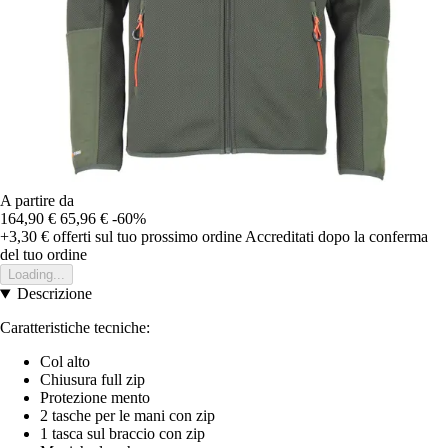
A partire da
164,90 €
65,96 €
-60%
+3,30 €
offerti sul tuo prossimo ordine
Accreditati dopo la conferma
del tuo ordine
Loading...
Descrizione
Caratteristiche tecniche:
Col alto
Chiusura full zip
Protezione mento
2 tasche per le mani con zip
1 tasca sul braccio con zip