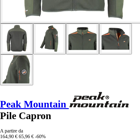
Peak Mountain
Pile Capron
A partire da
164,90 €
65,96 €
-60%