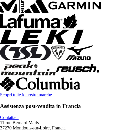
Scopri tutte le nostre marche
Assistenza post-vendita in Francia
Contattaci
11 rue Bernard Maris
37270 Montlouis-sur-Loire, Francia