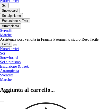
Nuovi arrivi
Sci
Snowboard
Sci alpinismo
Escursione & Trek
Arrampicata
Svendita
Marche
Assistenza post-vendita in Francia
Pagamento sicuro
Reso facile
Cerca
Nuovi arrivi
Sci
Snowboard
Sci alpinismo
Escursione & Trek
Arrampicata
Svendita
Marche
Aggiunta al carrello...