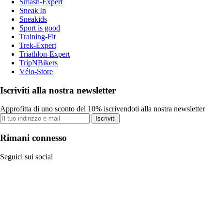
Smash-Expert
Sneak'In
Sneakids
Sport is good
Training-Fit
Trek-Expert
Triathlon-Expert
TripNBikers
Vélo-Store
Iscriviti alla nostra newsletter
Approfitta di uno sconto del 10% iscrivendoti alla nostra newsletter
Iscriviti
Rimani connesso
Seguici sui social