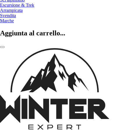
Escursione & Trek
Arrampicata
Svendita
Marche
Aggiunta al carrello...