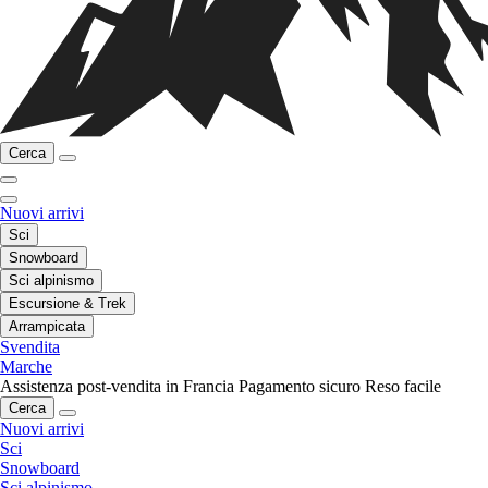
Cerca
Nuovi arrivi
Sci
Snowboard
Sci alpinismo
Escursione & Trek
Arrampicata
Svendita
Marche
Assistenza post-vendita in Francia
Pagamento sicuro
Reso facile
Cerca
Nuovi arrivi
Sci
Snowboard
Sci alpinismo