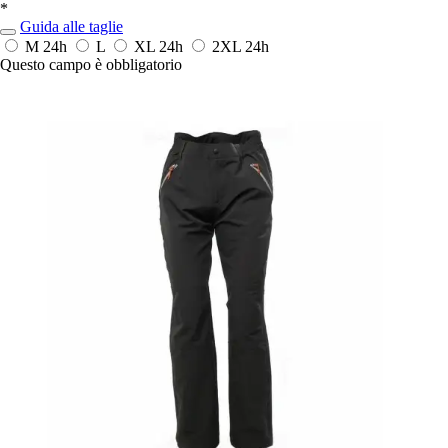
*
Guida alle taglie
M
24h
L
XL
24h
2XL
24h
Questo campo è obbligatorio