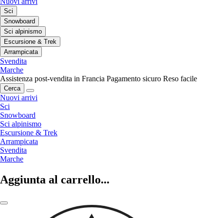
Nuovi arrivi
Sci
Snowboard
Sci alpinismo
Escursione & Trek
Arrampicata
Svendita
Marche
Assistenza post-vendita in Francia
Pagamento sicuro
Reso facile
Cerca
Nuovi arrivi
Sci
Snowboard
Sci alpinismo
Escursione & Trek
Arrampicata
Svendita
Marche
Aggiunta al carrello...