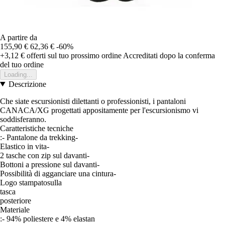
A partire da
155,90 €
62,36 €
-60%
+3,12 €
offerti sul tuo prossimo ordine
Accreditati dopo la conferma
del tuo ordine
Loading...
Descrizione
Che siate escursionisti dilettanti o professionisti, i pantaloni
CANACA/XG progettati appositamente per l'escursionismo vi
soddisferanno.
Caratteristiche tecniche
:- Pantalone da trekking-
Elastico in vita-
2 tasche con zip sul davanti-
Bottoni a pressione sul davanti-
Possibilità di agganciare una cintura-
Logo stampatosulla
tasca
posteriore
Materiale
:- 94% poliestere e 4% elastan