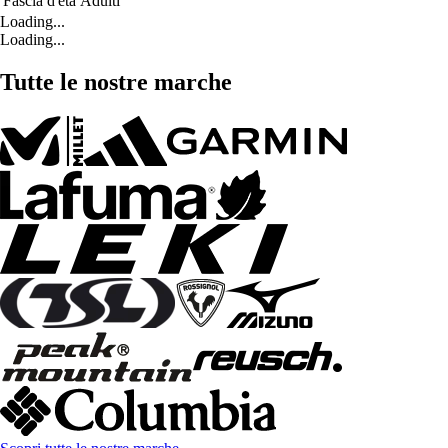
Fascia d'età
Adulti
Loading...
Loading...
Tutte le nostre marche