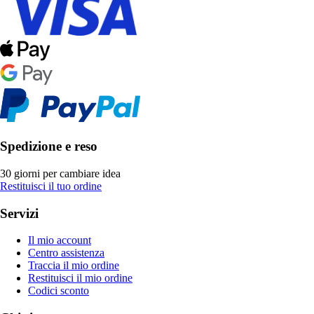
Spedizione e reso
30 giorni per cambiare idea
Restituisci il tuo ordine
Servizi
Il mio account
Centro assistenza
Traccia il mio ordine
Restituisci il mio ordine
Codici sconto