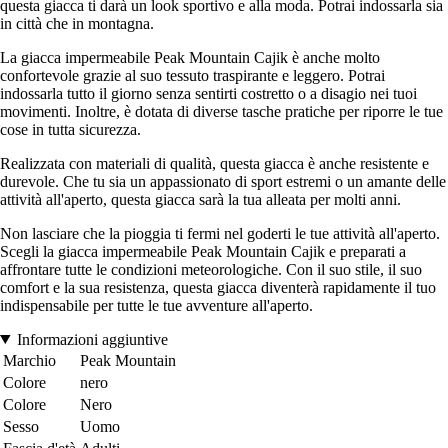
questa giacca ti darà un look sportivo e alla moda. Potrai indossarla sia
in città che in montagna.
La giacca impermeabile Peak Mountain Cajik è anche molto
confortevole grazie al suo tessuto traspirante e leggero. Potrai
indossarla tutto il giorno senza sentirti costretto o a disagio nei tuoi
movimenti. Inoltre, è dotata di diverse tasche pratiche per riporre le tue
cose in tutta sicurezza.
Realizzata con materiali di qualità, questa giacca è anche resistente e
durevole. Che tu sia un appassionato di sport estremi o un amante delle
attività all'aperto, questa giacca sarà la tua alleata per molti anni.
Non lasciare che la pioggia ti fermi nel goderti le tue attività all'aperto.
Scegli la giacca impermeabile Peak Mountain Cajik e preparati a
affrontare tutte le condizioni meteorologiche. Con il suo stile, il suo
comfort e la sua resistenza, questa giacca diventerà rapidamente il tuo
indispensabile per tutte le tue avventure all'aperto.
Informazioni aggiuntive
Marchio
Peak Mountain
Colore
nero
Colore
Nero
Sesso
Uomo