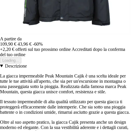
A partire da
109,90 €
43,96 €
-60%
+2,20 €
offerti sul tuo prossimo ordine
Accreditati dopo la conferma
del tuo ordine
Loading...
Descrizione
La giacca impermeabile Peak Mountain Cajik è una scelta ideale per
tutte le tue attività all'aperto, che sia per un'escursione in montagna o
una passeggiata sotto la pioggia. Realizzata dalla famosa marca Peak
Mountain, questa giacca unisce comfort, resistenza e stile.
Il tessuto impermeabile di alta qualità utilizzato per questa giacca ti
proteggerà efficacemente dalle intemperie. Che sia sotto una pioggia
battente o in condizioni umide, rimarrai asciutto grazie a questa giacca.
Oltre al suo aspetto pratico, la giacca Cajik presenta anche un design
moderno ed elegante. Con la sua vestibilità aderente e i dettagli curati,