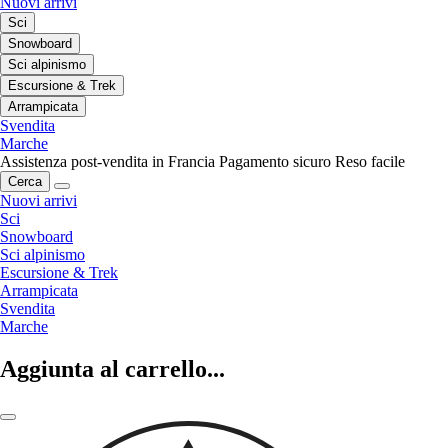
Nuovi arrivi
Sci
Snowboard
Sci alpinismo
Escursione & Trek
Arrampicata
Svendita
Marche
Assistenza post-vendita in Francia
Pagamento sicuro
Reso facile
Cerca
Nuovi arrivi
Sci
Snowboard
Sci alpinismo
Escursione & Trek
Arrampicata
Svendita
Marche
Aggiunta al carrello...