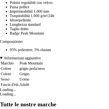
Polsini regolabili con velcro
Passa pollice
Impermeabilità 1.000 mm
Traspirabilità 1.000 g/m²/24h
Idrorepellente
Lunghezza standard
Taglio dritto
Badge Peak Mountain
Composizione:
95% poliestere, 5% elastan
Informazioni aggiuntive
Marchio
Peak Mountain
Colore
grigio perla/nero
Colore
Grigio
Sesso
Uomo
Fascia d'età
Adulti
Loading...
Loading...
Tutte le nostre marche