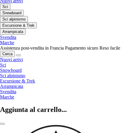
Nuovi arrivi
Sci
Snowboard
Sci alpinismo
Escursione & Trek
Arrampicata
Svendita
Marche
Assistenza post-vendita in Francia
Pagamento sicuro
Reso facile
Cerca
Nuovi arrivi
Sci
Snowboard
Sci alpinismo
Escursione & Trek
Arrampicata
Svendita
Marche
Aggiunta al carrello...