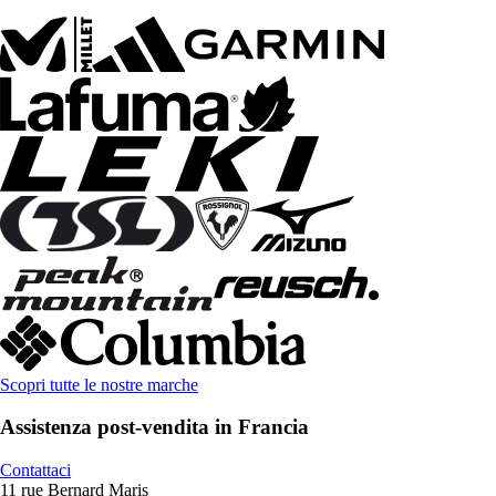
Scopri tutte le nostre marche
Assistenza post-vendita in Francia
Contattaci
11 rue Bernard Maris