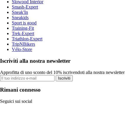
Slowood Interior
Smash-Expert
Sneak'In
Sneakids
Sport is good
Training-Fit
Trek-Expert
Triathlon-Expert
TripNBikers
Vélo-Store
Iscriviti alla nostra newsletter
Approfitta di uno sconto del 10% iscrivendoti alla nostra newsletter
Iscriviti
Rimani connesso
Seguici sui social