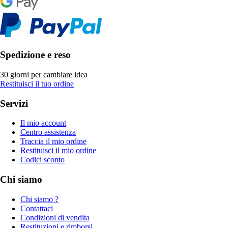
Spedizione e reso
30 giorni per cambiare idea
Restituisci il tuo ordine
Servizi
Il mio account
Centro assistenza
Traccia il mio ordine
Restituisci il mio ordine
Codici sconto
Chi siamo
Chi siamo ?
Contattaci
Condizioni di vendita
Restituzioni e rimborsi