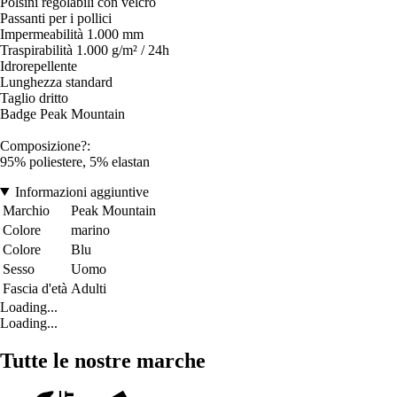
Polsini regolabili con velcro
Passanti per i pollici
Impermeabilità 1.000 mm
Traspirabilità 1.000 g/m² / 24h
Idrorepellente
Lunghezza standard
Taglio dritto
Badge Peak Mountain
Composizione?:
95% poliestere, 5% elastan
Informazioni aggiuntive
Marchio
Peak Mountain
Colore
marino
Colore
Blu
Sesso
Uomo
Fascia d'età
Adulti
Loading...
Loading...
Tutte le nostre marche