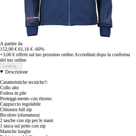
A partire da
152,90 €
61,16 €
-60%
+3,06 €
offerti sul tuo prossimo ordine
Accreditati dopo la conferma
del tuo ordine
Loading...
Descrizione
Caratteristiche tecniche?:
Collo alto
Fodera in pile
Proteggi-mento con ritorno
Cappuccio regolabile
Chiusura full zip
Bicolore (sfumatura)
2 tasche con zip per le mani
1 tasca sul petto con zip
Maniche lunghe