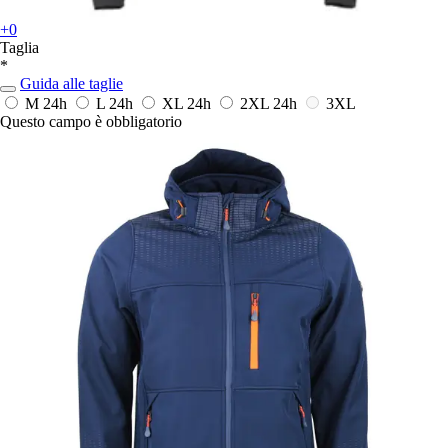
+0
Taglia
*
Guida alle taglie
M
24h
L
24h
XL
24h
2XL
24h
3XL
Questo campo è obbligatorio