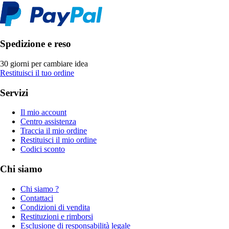
Spedizione e reso
30 giorni per cambiare idea
Restituisci il tuo ordine
Servizi
Il mio account
Centro assistenza
Traccia il mio ordine
Restituisci il mio ordine
Codici sconto
Chi siamo
Chi siamo ?
Contattaci
Condizioni di vendita
Restituzioni e rimborsi
Esclusione di responsabilità legale