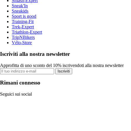
Smash-Expert
Sneak'In
Sneakids
Sport is good
Training-Fit
Trek-Expert
Triathlon-Expert
TripNBikers
Vélo-Store
Iscriviti alla nostra newsletter
Approfitta di uno sconto del 10% iscrivendoti alla nostra newsletter
Iscriviti
Rimani connesso
Seguici sui social