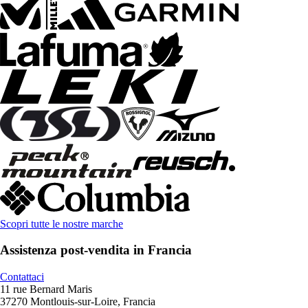
Scopri tutte le nostre marche
Assistenza post-vendita in Francia
Contattaci
11 rue Bernard Maris
37270 Montlouis-sur-Loire, Francia