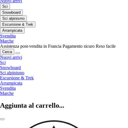
Nuovi arrivi
Sci
Snowboard
Sci alpinismo
Escursione & Trek
Arrampicata
Svendita
Marche
Assistenza post-vendita in Francia
Pagamento sicuro
Reso facile
Cerca
Nuovi arrivi
Sci
Snowboard
Sci alpinismo
Escursione & Trek
Arrampicata
Svendita
Marche
Aggiunta al carrello...