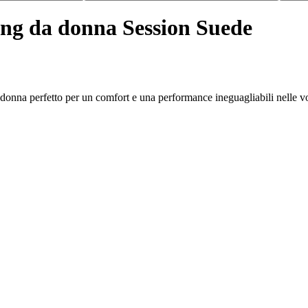
ing da donna Session Suede
nna perfetto per un comfort e una performance ineguagliabili nelle vos