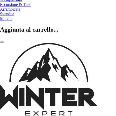
Escursione & Trek
Arrampicata
Svendita
Marche
Aggiunta al carrello...