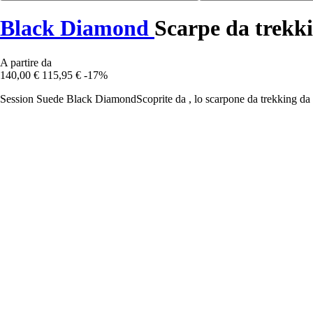
Black Diamond
Scarpe da trekk
A partire da
140,00 €
115,95 €
-17%
Session Suede Black DiamondScoprite da , lo scarpone da trekking da do