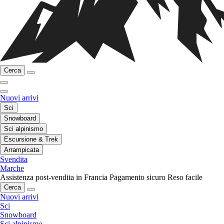
Cerca
Nuovi arrivi
Sci
Snowboard
Sci alpinismo
Escursione & Trek
Arrampicata
Svendita
Marche
Assistenza post-vendita in Francia
Pagamento sicuro
Reso facile
Cerca
Nuovi arrivi
Sci
Snowboard
Sci alpinismo