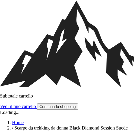
Subtotale carrello
Vedi il mio carrello
Continua lo shopping
Loading...
Home
/
Scarpe da trekking da donna Black Diamond Session Suede