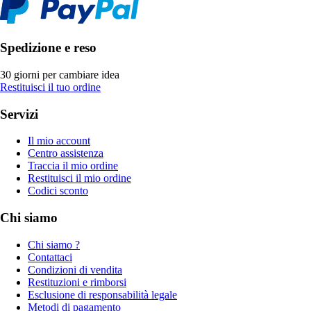
Spedizione e reso
30 giorni per cambiare idea
Restituisci il tuo ordine
Servizi
Il mio account
Centro assistenza
Traccia il mio ordine
Restituisci il mio ordine
Codici sconto
Chi siamo
Chi siamo ?
Contattaci
Condizioni di vendita
Restituzioni e rimborsi
Esclusione di responsabilità legale
Metodi di pagamento