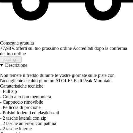
Consegna gratuita
+7,98 €
offerti sul tuo prossimo ordine
Accreditati dopo la conferma
del tuo ordine
Loading...
Descrizione
Non temete il freddo durante le vostre giornate sulle piste con
l'accogliente e caldo piumino ATOLE/JK di Peak Mountain.
Caratteristiche tecniche:
- Full zip
- Collo alto con mentoniera
- Cappuccio rimovibile
- Pelliccia di procione
- Polsini foderati ed elasticizzati
- 2 tasche laterali con zip
- 2 tasche anteriori con pattina
- 2 tasche interne