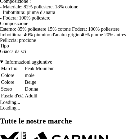
Composizione :
- Materiale: 82% poliestere, 18% cotone
- Imbottitura: piuma d'anatra
- Fodera: 100% poliestere
Composizione
Esterno: 85% poliestere 15% cotone Fodera: 100% poliestere
Imbottitura: 40% piumino d'anatra grigio 40% piume 20% autres
Pelliccia: procione
Tipo
Giacca da sci
Informazioni aggiuntive
Marchio
Peak Mountain
Colore
mole
Colore
Beige
Sesso
Donna
Fascia d'età
Adulti
Loading...
Loading...
Tutte le nostre marche