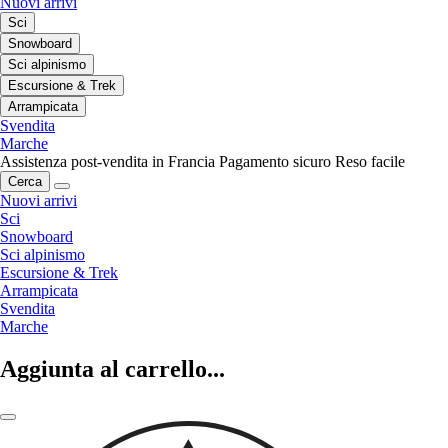
Nuovi arrivi
Sci
Snowboard
Sci alpinismo
Escursione & Trek
Arrampicata
Svendita
Marche
Assistenza post-vendita in Francia
Pagamento sicuro
Reso facile
Cerca
Nuovi arrivi
Sci
Snowboard
Sci alpinismo
Escursione & Trek
Arrampicata
Svendita
Marche
Aggiunta al carrello...