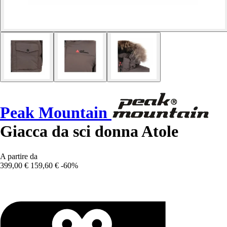
Peak Mountain
Giacca da sci donna Atole
A partire da
399,00 €
159,60 €
-60%