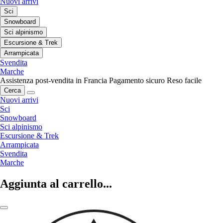
Nuovi arrivi
Sci
Snowboard
Sci alpinismo
Escursione & Trek
Arrampicata
Svendita
Marche
Assistenza post-vendita in Francia
Pagamento sicuro
Reso facile
Cerca
Nuovi arrivi
Sci
Snowboard
Sci alpinismo
Escursione & Trek
Arrampicata
Svendita
Marche
Aggiunta al carrello...