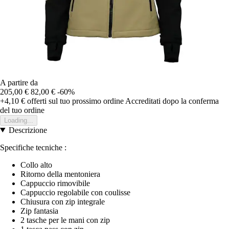
A partire da
205,00 €
82,00 €
-60%
+4,10 €
offerti sul tuo prossimo ordine
Accreditati dopo la conferma
del tuo ordine
Loading...
Descrizione
Specifiche tecniche :
Collo alto
Ritorno della mentoniera
Cappuccio rimovibile
Cappuccio regolabile con coulisse
Chiusura con zip integrale
Zip fantasia
2 tasche per le mani con zip