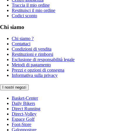
Traccia il mio ordine
Restituisci il mio ordine
Codici sconto
Chi siamo
Chi siamo ?
Contattaci
Condizioni di vendita
Restituzioni e rimborsi
Esclusione di responsabilità legale
Metodi di pagamento
Prezzi e opzioni di consegna
Informativa sulla privacy
I nostri negozi
Basket-Center
Daily Bikers
Direct Running
Direct-Volley
Espace Golf
Foot-Store
Galoppostore