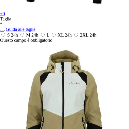
+0
Taglia
*
Guida alle taglie
S
24h
M
24h
L
XL
24h
2XL
24h
Questo campo è obbligatorio