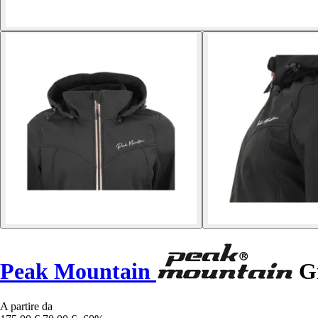
Peak Mountain
Gi
A partire da