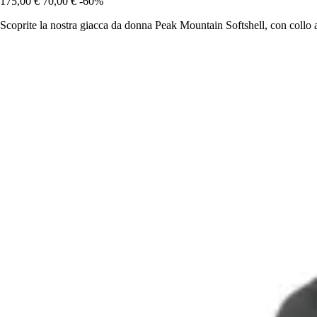
175,00 €
70,00 €
-60%
Scoprite la nostra giacca da donna Peak Mountain Softshell, con collo al