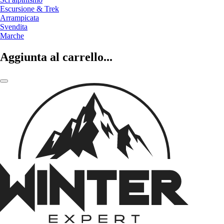
Escursione & Trek
Arrampicata
Svendita
Marche
Aggiunta al carrello...