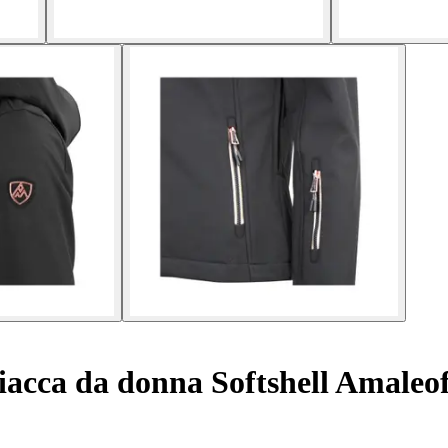
acca da donna Softshell Amaleof