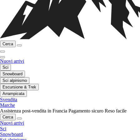
Cerca
Nuovi arrivi
Sci
Snowboard
Sci alpinismo
Escursione & Trek
Arrampicata
Svendita
Marche
Assistenza post-vendita in Francia
Pagamento sicuro
Reso facile
Cerca
Nuovi arrivi
Sci
Snowboard
Sci alpinismo